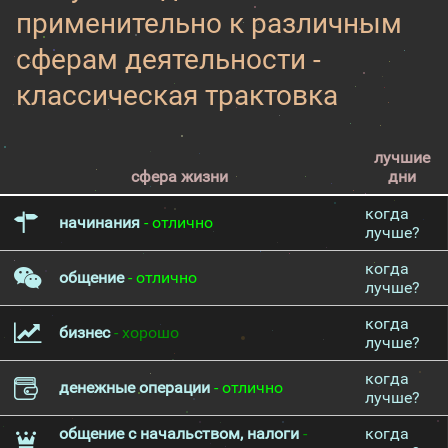
применительно к различным
сферам деятельности -
классическая трактовка
лучшие
сфера жизни
дни
когда
начинания
- отлично
лучше?
когда
общение
- отлично
лучше?
когда
бизнес
- хорошо
лучше?
когда
денежные операции
- отлично
лучше?
общение с начальством, налоги
-
когда