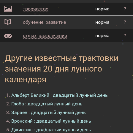
творчество
норма
?
обучение, развитие
норма
?
отдых, развлечения
норма
?
Другие известные трактовки
значения 20 дня лунного
календаря
Альберт Великий : двадцатый лунный день
Глоба : двадцатый лунный день
Зараев : двадцатый лунный день
Вронский : двадцатый лунный день
Джйотиш : двадцатый лунный день