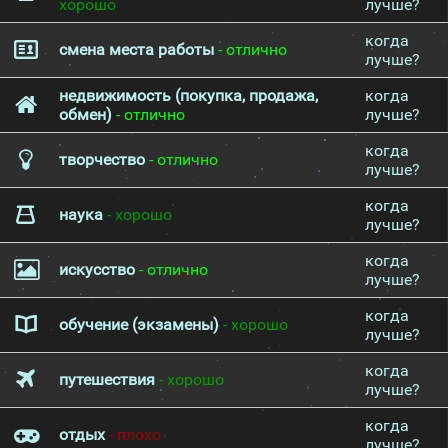
хорошо
лучше?
когда
смена места работы
- отлично
лучше?
недвижимость (покупка, продажа,
когда
обмен)
- отлично
лучше?
когда
творчество
- отлично
лучше?
когда
наука
- хорошо
лучше?
когда
искусство
- отлично
лучше?
когда
обучение (экзамены)
- хорошо
лучше?
когда
путешествия
- хорошо
лучше?
когда
отдых
- плохо
лучше?