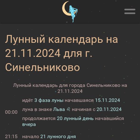
Лунный календарь на
21.11.2024 для г.
Синельниково
Лунный календарь для города Синельниково на
21.11.2024
идёт
3 фаза луны
начавшаяся
15.11.2024
луна в знаке
Льва ♌
начиная с
20.11.2024
00:00
продолжается
20 лунный день
начавшийся
вчера
21:15
начало
21 лунного дня