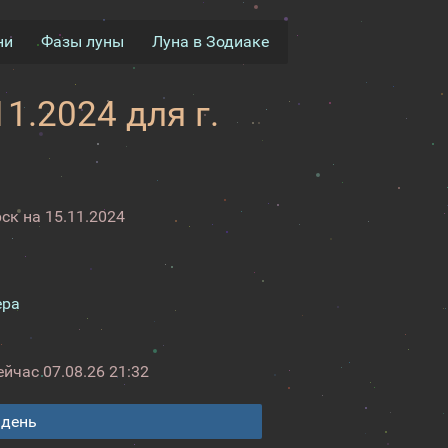
ни
Фазы луны
Луна в Зодиаке
1.2024 для г.
ск на 15.11.2024
ера
ейчас
07.08.26 21:32
 день