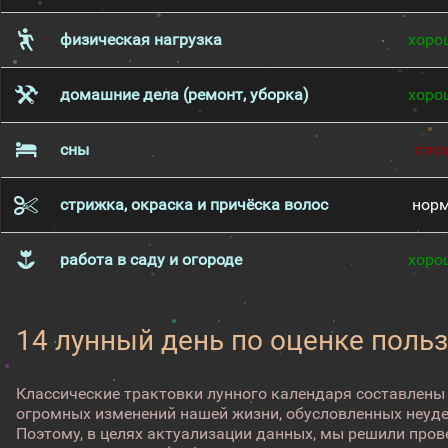
физическая нагрузка
хоро
домашние дела (ремонт, уборка)
хоро
сны
пло
стрижка, окраска и причёска волос
нор
работа в саду и огороде
хоро
14 лунный день по оценке поль
Классические трактовки лунного календаря составлены
огромных изменений нашей жизни, обусловленных неуд
Поэтому, в целях актуализации данных, мы решили про