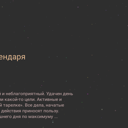
лендаря
 и неблагоприятный. Удачен день
и какой-то цели. Активные и
 тарелке». Все дела, начатые
 действия приносят пользу.
него дня по максимуму ...