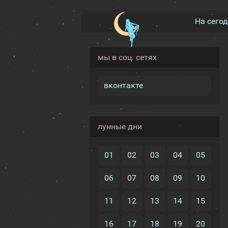
На сего
мы в соц. сетях
вконтакте
лунные дни
01
02
03
04
05
06
07
08
09
10
11
12
13
14
15
16
17
18
19
20