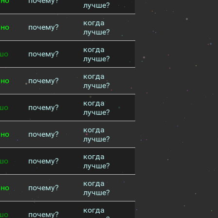
чно
почему?
лучше?
когда
чно
почему?
лучше?
когда
шо
почему?
лучше?
когда
чно
почему?
лучше?
когда
шо
почему?
лучше?
когда
чно
почему?
лучше?
когда
шо
почему?
лучше?
когда
чно
почему?
лучше?
когда
шо
почему?