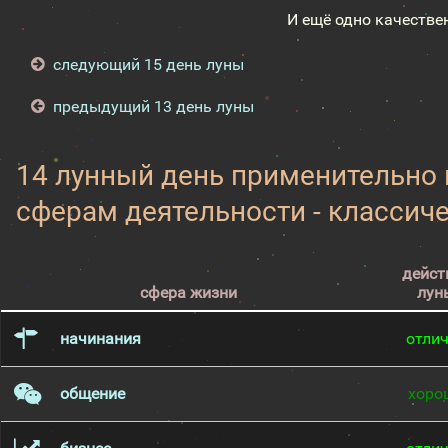
И ещё одно качестве
следующий 15 день луны
предыдущий 13 день луны
14 лунный день применительно
сферам деятельности - классич
дейст
сфера жизни
лун
начинания
отли
общение
хоро