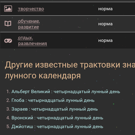
творчество
норма
обучение,
норма
развитие
отдых,
норма
развлечения
Другие известные трактовки зн
лунного календаря
Альберт Великий : четырнадцатый лунный день
Глоба : четырнадцатый лунный день
Зараев : четырнадцатый лунный день
Вронский : четырнадцатый лунный день
Джйотиш : четырнадцатый лунный день