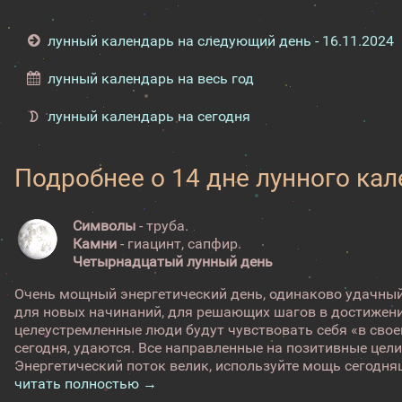
лунный календарь на следующий день - 16.11.2024
лунный календарь на весь год
лунный календарь на сегодня
Подробнее о 14 дне лунного ка
Символы
- труба.
Камни
- гиацинт, сапфир.
Четырнадцатый лунный день
Очень мощный энергетический день, одинаково удачный
для новых начинаний, для решающих шагов в достижени
целеустремленные люди будут чувствовать себя «в своей
сегодня, удаются. Все направленные на позитивные цели
Энергетический поток велик, используйте мощь сегодняш
читать полностью →