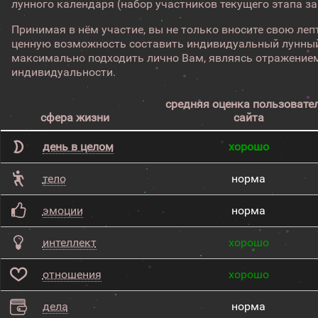
лунного календаря (набор участников текущего этапа з
Принимая в нём участие, вы не только вносите свою лепт
ценную возможность составить индивидуальный лунный
максимально подходить лично Вам, являясь отражением
индивидуальности.
средняя оценка пользовате
сфера жизни
сайта
день в целом
хорошо
тело
норма
эмоции
норма
интеллект
хорошо
отношения
хорошо
дела
норма