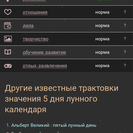
отношения
норма
?
дела
норма
?
творчество
норма
?
обучение, развитие
норма
?
отдых, развлечения
норма
?
Другие известные трактовки
значения 5 дня лунного
календаря
Альберт Великий : пятый лунный день