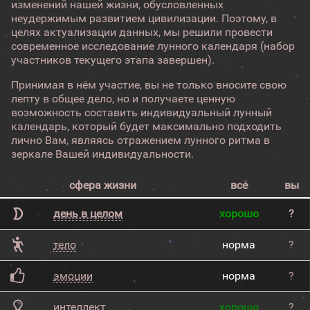
изменений нашей жизни, обусловленных
неудержимым развитием цивилизации. Поэтому, в
целях актуализации данных, мы решили провести
современное исследование лунного календаря (набор
участников текущего этапа завершен).
Принимая в нём участие, вы не только вносите свою
лепту в общее дело, но и получаете ценную
возможность составить индивидуальный лунный
календарь, который будет максимально подходить
лично Вам, являясь отражением лунного ритма в
зеркале Вашей индивидуальности.
сфера жизни
все
вы
день в целом
хорошо
?
тело
норма
?
эмоции
норма
?
интеллект
хорошо
?