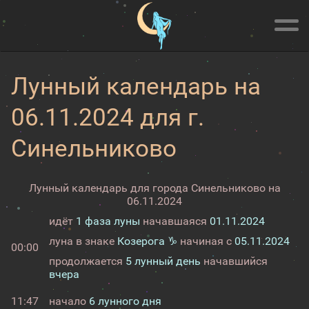
Лунный календарь на
06.11.2024 для г.
Синельниково
Лунный календарь для города Синельниково на
06.11.2024
идёт
1 фаза луны
начавшаяся
01.11.2024
луна в знаке
Козерога ♑
начиная с
05.11.2024
00:00
продолжается
5 лунный день
начавшийся
вчера
11:47
начало
6 лунного дня