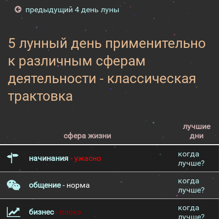
предыдущий 4 день луны
5 лунный день применительно
к различным сферам
деятельности - классическая
трактовка
лучшие
сфера жизни
дни
когда
начинания
- ужасно
лучше?
когда
общение
- норма
лучше?
когда
бизнес
- плохо
лучше?