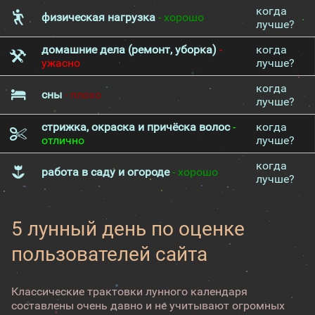
когда
физическая нагрузка
- хорошо
лучше?
домашние дела (ремонт, уборка)
-
когда
ужасно
лучше?
когда
сны
- плохо
лучше?
стрижка, окраска и причёска волос
-
когда
отлично
лучше?
когда
работа в саду и огороде
- хорошо
лучше?
5 лунный день по оценке
пользователей сайта
Классические трактовки лунного календаря
составлены очень давно и не учитывают огромных