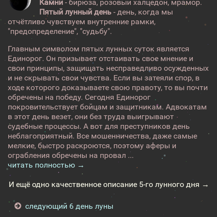
Камни
- бирюза, розовый халцедон, мрамор.
Пятый лунный день
- день, когда мы
отчётливо чувствуем внутренние рамки,
"предопределение", "судьбу".
Главным символом пятых лунных суток является
Единорог. Он призывает отстаивать свое мнение и
свои принципы, защищать несправедливо осужденных
и не скрывать свои чувства. Если вы затеяли спор, в
ходе которого доказываете свою правоту, то вы почти
обречены на победу. Сегодня Единорог
покровительствует бойцам и защитникам. Адвокатам
в этот день везет, они без труда выигрывают
судебные процессы. А вот для преступников день
неблагоприятный. Все мошенничества, даже самые
мелкие, быстро раскроются, поэтому аферы и
ограбления обречены на провал ...
читать полностью →
И ещё одно качественное описание 5-го лунного дня →
следующий 6 день луны