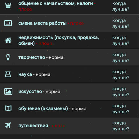
общение с начальством, налоги
-
когда
плохо
лучше?
когда
смена места работы
- плохо
лучше?
недвижимость (покупка, продажа,
когда
обмен)
- плохо
лучше?
когда
творчество
- норма
лучше?
когда
наука
- норма
лучше?
когда
искусство
- норма
лучше?
когда
обучение (экзамены)
- норма
лучше?
когда
путешествия
- плохо
лучше?