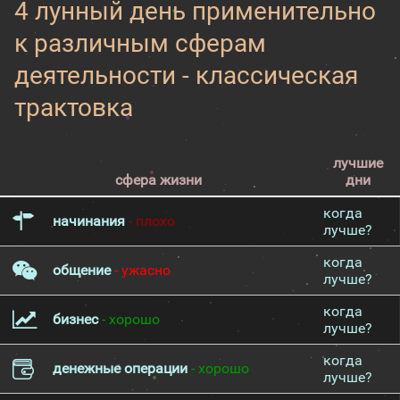
4 лунный день применительно
к различным сферам
деятельности - классическая
трактовка
лучшие
сфера жизни
дни
когда
начинания
- плохо
лучше?
когда
общение
- ужасно
лучше?
когда
бизнес
- хорошо
лучше?
когда
денежные операции
- хорошо
лучше?