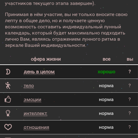
участников текущего этапа завершен).
Принимая в нём участие, вы не только вносите свою
лепту в общее дело, но и получаете ценную
возможность составить индивидуальный лунный
календарь, который будет максимально подходить
лично Вам, являясь отражением лунного ритма в
зеркале Вашей индивидуальности.
сфера жизни
все
вы
день в целом
хорошо
?
тело
норма
?
эмоции
норма
?
интеллект
норма
?
отношения
норма
?