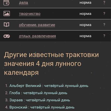
дела
норма
?
творчество
норма
?
обучение, развитие
норма
?
отдых, развлечения
норма
?
Другие известные трактовки
значения 4 дня лунного
календаря
Альберт Великий : четвёртый лунный день
Глоба : четвёртый лунный день
Зараев : четвёртый лунный день
Вронский : четвёртый лунный день