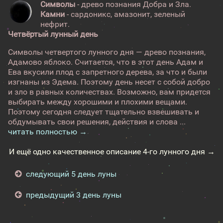
Символы
- древо познания Добра и Зла.
Камни
- сардоникс, амазонит, зеленый
нефрит.
Четвёртый лунный день
Символы четвертого лунного дня — древо познания,
Адамово яблоко. Считается, что в этот день Адам и
Ева вкусили плод с запретного дерева, за что и были
изгнаны из Эдема. Поэтому день несет с собой добро
и зло в равных количествах. Возможно, вам придется
выбирать между хорошими и плохими вещами.
Поэтому сегодня следует тщательно взвешивать и
обдумывать свои решения, действия и слова ...
читать полностью →
И ещё одно качественное описание 4-го лунного дня →
следующий 5 день луны
предыдущий 3 день луны