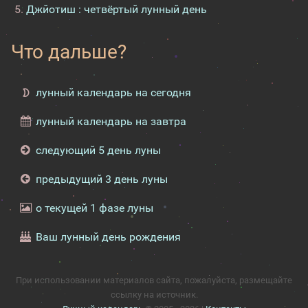
Джйотиш : четвёртый лунный день
Что дальше?
лунный календарь на сегодня
лунный календарь на завтра
следующий 5 день луны
предыдущий 3 день луны
о текущей 1 фазе луны
Ваш лунный день рождения
При использовании материалов сайта, пожалуйста, размещайте
ссылку на источник.