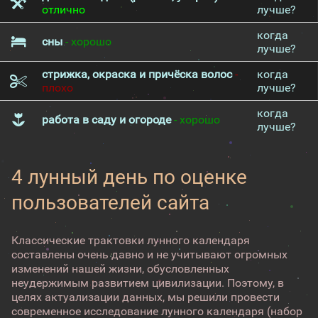
отлично
лучше?
когда
сны
- хорошо
лучше?
стрижка, окраска и причёска волос
-
когда
плохо
лучше?
когда
работа в саду и огороде
- хорошо
лучше?
4 лунный день по оценке
пользователей сайта
Классические трактовки лунного календаря
составлены очень давно и не учитывают огромных
изменений нашей жизни, обусловленных
неудержимым развитием цивилизации. Поэтому, в
целях актуализации данных, мы решили провести
современное исследование лунного календаря (набор