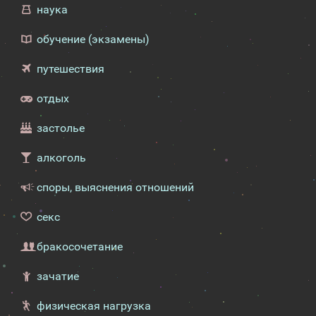
наука
обучение (экзамены)
путешествия
отдых
застолье
алкоголь
споры, выяснения отношений
секс
бракосочетание
зачатие
физическая нагрузка