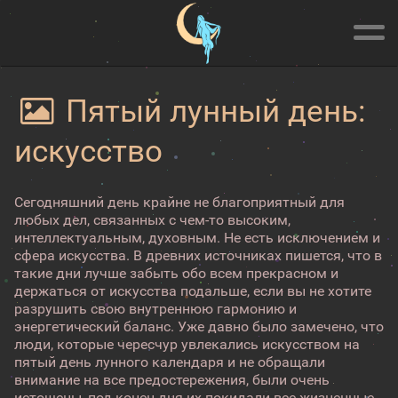
Пятый лунный день:
искусство
Сегодняшний день крайне не благоприятный для
любых дел, связанных с чем-то высоким,
интеллектуальным, духовным. Не есть исключением и
сфера искусства. В древних источниках пишется, что в
такие дни лучше забыть обо всем прекрасном и
держаться от искусства подальше, если вы не хотите
разрушить свою внутреннюю гармонию и
энергетический баланс. Уже давно было замечено, что
люди, которые чересчур увлекались искусством на
пятый день лунного календаря и не обращали
внимание на все предостережения, были очень
истощены, под конец дня их покидали все жизненные