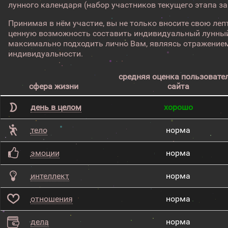
лунного календаря (набор участников текущего этапа з
Принимая в нём участие, вы не только вносите свою лепт
ценную возможность составить индивидуальный лунный
максимально подходить лично Вам, являясь отражением
индивидуальности.
средняя оценка пользовате
сфера жизни
сайта
день в целом
хорошо
тело
норма
эмоции
норма
интеллект
норма
отношения
норма
дела
норма