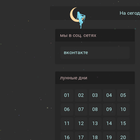
На сего
мы в соц. сетях
вконтакте
лунные дни
01
02
03
04
05
06
07
08
09
10
11
12
13
14
15
16
17
18
19
20