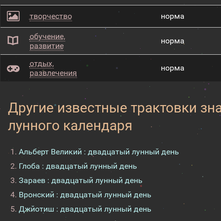
творчество
норма
обучение,
норма
развитие
отдых,
норма
развлечения
Другие известные трактовки зн
лунного календаря
Альберт Великий : двадцатый лунный день
Глоба : двадцатый лунный день
Зараев : двадцатый лунный день
Вронский : двадцатый лунный день
Джйотиш : двадцатый лунный день