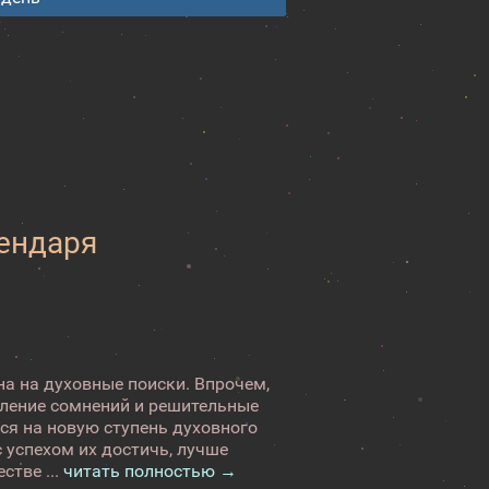
лендаря
а на духовные поиски. Впрочем,
оление сомнений и решительные
ься на новую ступень духовного
 успехом их достичь, лучше
стве ...
читать полностью →