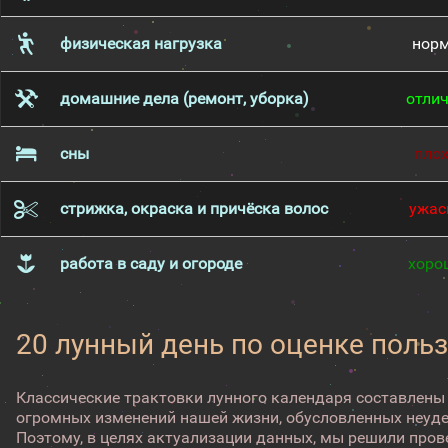
физическая нагрузка
нор
домашние дела (ремонт, уборка)
отли
сны
пло
стрижка, окраска и причёска волос
ужас
работа в саду и огороде
хоро
20 лунный день по оценке поль
Классические трактовки лунного календаря составлены
огромных изменений нашей жизни, обусловленных неуд
Поэтому, в целях актуализации данных, мы решили про