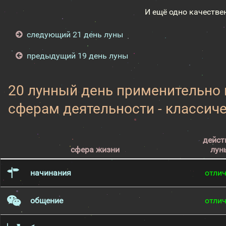
И ещё одно качестве
следующий 21 день луны
предыдущий 19 день луны
20 лунный день применительно
сферам деятельности - классич
дейст
сфера жизни
лун
начинания
отли
общение
отли