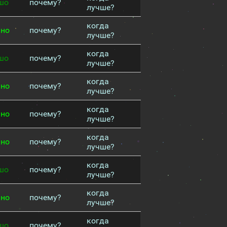
шо
почему?
лучше?
когда
чно
почему?
лучше?
когда
шо
почему?
лучше?
когда
чно
почему?
лучше?
когда
чно
почему?
лучше?
когда
чно
почему?
лучше?
когда
шо
почему?
лучше?
когда
чно
почему?
лучше?
когда
шо
почему?