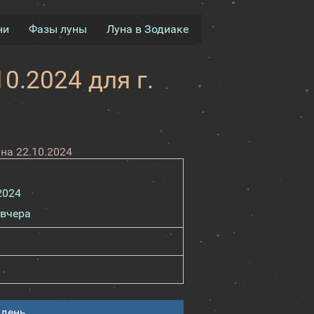
ни
Фазы луны
Луна в Зодиаке
0.2024 для г.
на 22.10.2024
2024
вчера
 день