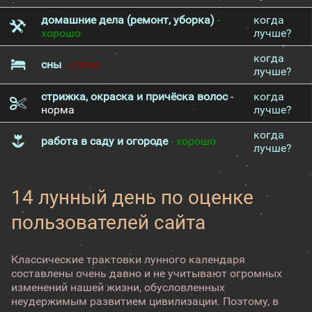
домашние дела (ремонт, уборка)
-
когда
хорошо
лучше?
когда
сны
- плохо
лучше?
стрижка, окраска и причёска волос
-
когда
норма
лучше?
когда
работа в саду и огороде
- хорошо
лучше?
14 лунный день по оценке
пользователей сайта
Классические трактовки лунного календаря
составлены очень давно и не учитывают огромных
изменений нашей жизни, обусловленных
неудержимым развитием цивилизации. Поэтому, в