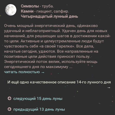
Символы
- труба.
Камни
- гиацинт, сапфир.
Четырнадцатый лунный день
Очень мощный энергетический день, одинаково
удачный и неблагоприятный. Удачен день для новых
начинаний, для решающих шагов в достижении какой-
то цели. Активные и целеустремленные люди будут
чувствовать себя «в своей тарелке». Все дела,
начатые сегодня, удаются. Все направленные на
позитивные цели действия приносят пользу.
Энергетический поток велик, используйте мощь
сегодняшнего дня по максимуму ...
читать полностью →
И ещё одно качественное описание 14-го лунного дня
→
следующий 15 день луны
предыдущий 13 день луны