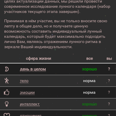
целях актуализации данных, мы решили провести
современное исследование лунного календаря (набор
участников текущего этапа завершен).
Принимая в нём участие, вы не только вносите свою
лепту в общее дело, но и получаете ценную
возможность составить индивидуальный лунный
календарь, который будет максимально подходить
лично Вам, являясь отражением лунного ритма в
зеркале Вашей индивидуальности.
сфера жизни
все
вы
день в целом
хорошо
?
тело
норма
?
эмоции
норма
?
интеллект
хорошо
?
отношения
хорошо
?