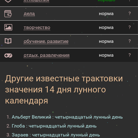
дела
норма
?
творчество
норма
?
обучение, развитие
норма
?
отдых, развлечения
норма
?
Другие известные трактовки
значения 14 дня лунного
календаря
Альберт Великий : четырнадцатый лунный день
Глоба : четырнадцатый лунный день
Зараев : четырнадцатый лунный день