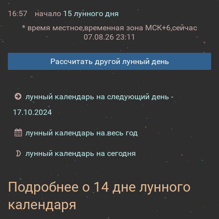
16:57
начало
15 лунного дня
* время местное,
временная зона МСК+6,
сейчас
07.08.26 23:11
Рассчитать другой лунный день
лунный календарь на следующий день -
17.10.2024
лунный календарь на весь год
лунный календарь на сегодня
Подробнее о 14 дне лунного
календаря