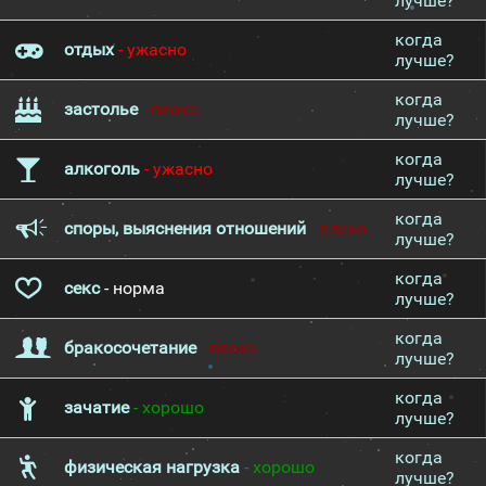
лучше?
когда
отдых
- ужасно
лучше?
когда
застолье
- плохо
лучше?
когда
алкоголь
- ужасно
лучше?
когда
споры, выяснения отношений
- плохо
лучше?
когда
секс
- норма
лучше?
когда
бракосочетание
- плохо
лучше?
когда
зачатие
- хорошо
лучше?
когда
физическая нагрузка
- хорошо
лучше?