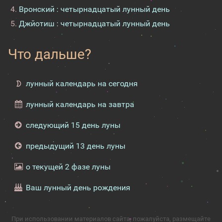
Вронский : четырнадцатый лунный день
Джйотиш : четырнадцатый лунный день
Что дальше?
лунный календарь на сегодня
лунный календарь на завтра
следующий 15 день луны
предыдущий 13 день луны
о текущей 2 фазе луны
Ваш лунный день рождения
При использовании материалов сайта, пожалуйста, размещайте