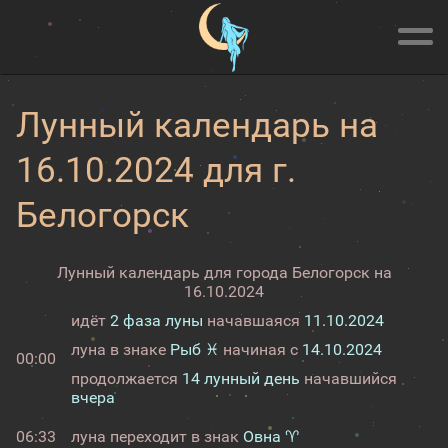
Лунный календарь на
16.10.2024 для г.
Белогорск
Лунный календарь для города Белогорск на
16.10.2024
идёт
2 фаза луны
начавшаяся
11.10.2024
луна в знаке
Рыб ♓
начиная с
14.10.2024
00:00
продолжается
14 лунный день
начавшийся
вчера
06:33
луна переходит в знак
Овна ♈