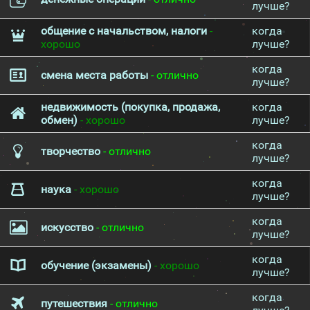
лучше?
общение с начальством, налоги
-
когда
хорошо
лучше?
когда
смена места работы
- отлично
лучше?
недвижимость (покупка, продажа,
когда
обмен)
- хорошо
лучше?
когда
творчество
- отлично
лучше?
когда
наука
- хорошо
лучше?
когда
искусство
- отлично
лучше?
когда
обучение (экзамены)
- хорошо
лучше?
когда
путешествия
- отлично