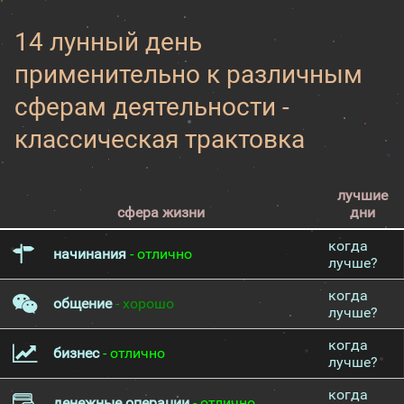
14 лунный день
применительно к различным
сферам деятельности -
классическая трактовка
лучшие
сфера жизни
дни
когда
начинания
- отлично
лучше?
когда
общение
- хорошо
лучше?
когда
бизнес
- отлично
лучше?
когда
денежные операции
- отлично