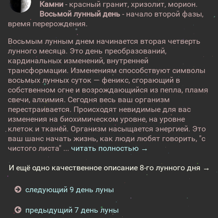
Камни
- красный гранит, хризолит, морион.
Восьмой лунный день
- начало второй фазы,
время перерождения.
Восьмым лунным днем начинается вторая четверть
лунного месяца. Это день преобразований,
кардинальных изменений, внутренней
трансформации. Изменениям способствуют символы
восьмых лунных суток — феникс, сгорающий в
собственном огне и возрождающийся из пепла, пламя
свечи, алхимия. Сегодня весь ваш организм
перестраивается. Происходят невидимые для вас
изменения на биохимическом уровне, на уровне
клеток и тканей. Организм насыщается энергией. Это
ваш шанс начать жизнь, как люди любят говорить, "с
чистого листа" ...
читать полностью →
И ещё одно качественное описание 8-го лунного дня →
следующий 9 день луны
предыдущий 7 день луны