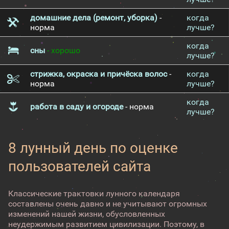
домашние дела (ремонт, уборка)
-
когда
норма
лучше?
когда
сны
- хорошо
лучше?
стрижка, окраска и причёска волос
-
когда
норма
лучше?
когда
работа в саду и огороде
- норма
лучше?
8 лунный день по оценке
пользователей сайта
Классические трактовки лунного календаря
составлены очень давно и не учитывают огромных
изменений нашей жизни, обусловленных
неудержимым развитием цивилизации. Поэтому, в