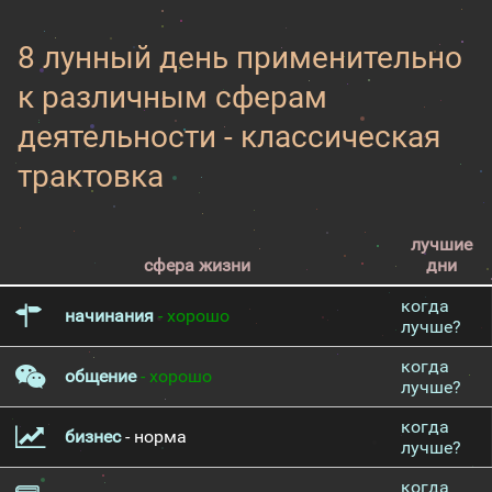
8 лунный день применительно
к различным сферам
деятельности - классическая
трактовка
лучшие
сфера жизни
дни
когда
начинания
- хорошо
лучше?
когда
общение
- хорошо
лучше?
когда
бизнес
- норма
лучше?
когда