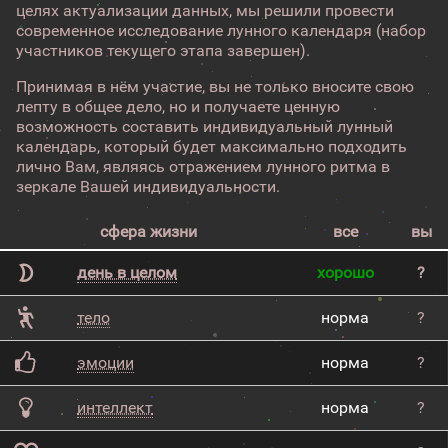
целях актуализации данных, мы решили провести
современное исследование лунного календаря (набор
участников текущего этапа завершен).
Принимая в нём участие, вы не только вносите свою
лепту в общее дело, но и получаете ценную
возможность составить индивидуальный лунный
календарь, который будет максимально подходить
лично Вам, являясь отражением лунного ритма в
зеркале Вашей индивидуальности.
сфера жизни
все
вы
день в целом
хорошо
?
тело
норма
?
эмоции
норма
?
интеллект
норма
?