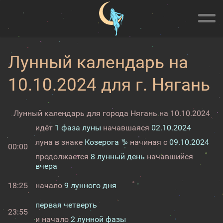
Лунный календарь на
10.10.2024 для г. Нягань
Лунный календарь для города Нягань на 10.10.2024
идёт
1 фаза луны
начавшаяся
02.10.2024
луна в знаке
Козерога ♑
начиная с
09.10.2024
00:00
продолжается
8 лунный день
начавшийся
вчера
18:25
начало
9 лунного дня
первая четверть
23:55
и начало
2 лунной фазы