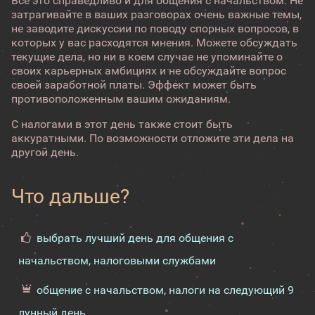
Все это справедливо и для общения с начальством. Не
затрагивайте в ваших разговорах очень важные темы,
не заводите дискуссии по поводу спорных вопросов, в
которых у вас расходятся мнения. Можете обсуждать
текущие дела, но ни в коем случае не упоминайте о
своих карьерных амбициях и не обсуждайте вопрос
своей заработной платы. Эффект может быть
противоположенным вашим ожиданиям.
С налогами в этот день также стоит быть
аккуратными. По возможности отложите эти дела на
другой день.
Что дальше?
выбрать лучший день для общения с
начальством, налоговыми службами
общение с начальством, налоги на следующий 9
лунный день