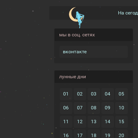
На сего
мы в соц. сетях
вконтакте
лунные дни
01
02
03
04
05
06
07
08
09
10
11
12
13
14
15
16
17
18
19
20