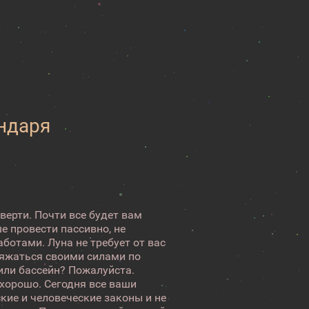
ендаря
верти. Почти все будет вам
е провести пассивно, не
ботами. Луна не требует от вас
ряжаться своими силами по
или бассейн? Пожалуйста.
 хорошо. Сегодня все ваши
кие и человеческие законы и не