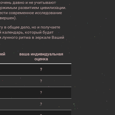
 очень давно и не учитывают
ержимым развитием цивилизации.
вести современное исследование
авершен).
у в общее дело, но и получаете
 календарь, который будет
 лунного ритма в зеркале Вашей
лей
ваша индивидуальная
оценка
?
?
?
?