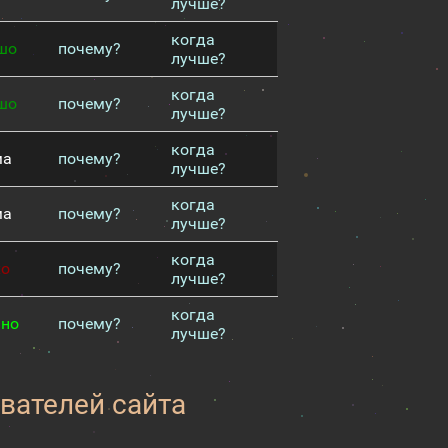
лучше?
когда
шо
почему?
лучше?
когда
шо
почему?
лучше?
когда
ма
почему?
лучше?
когда
ма
почему?
лучше?
когда
хо
почему?
лучше?
когда
чно
почему?
лучше?
вателей сайта