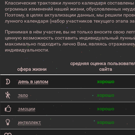
Классические трактовки лунного календаря составлены
огромных изменений нашей жизни, обусловленных неуд
Поэтому, в целях актуализации данных, мы решили про
лунного календаря (набор участников текущего этапа з
Принимая в нём участие, вы не только вносите свою лепт
ценную возможность составить индивидуальный лунный
максимально подходить лично Вам, являясь отражением
индивидуальности.
средняя оценка пользовате
сфера жизни
сайта
день в целом
хорошо
тело
хорошо
эмоции
хорошо
интеллект
хорошо