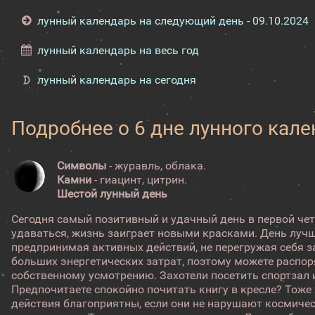
лунный календарь на следующий день - 09.10.2024
лунный календарь на весь год
лунный календарь на сегодня
Подробнее о 6 дне лунного кал
Символы
- журавль, облака.
Камни
- гиацинт, цитрин.
Шестой лунный день
Сегодня самый позитивный и удачный день в первой чет
удаваться, жизнь заиграет новыми красками. День лучш
предпринимая активных действий, не перегружая себя за
больших энергетических затрат, поэтому можете распо
собственному усмотрению. Захотели посетить спортзал 
Предпочитаете спокойно почитать книгу в кресле? Тоже
действия благоприятны, если они не нарушают космичес