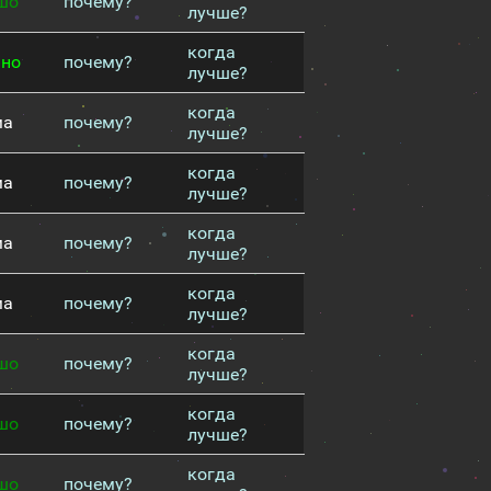
шо
почему?
лучше?
когда
чно
почему?
лучше?
когда
ма
почему?
лучше?
когда
ма
почему?
лучше?
когда
ма
почему?
лучше?
когда
ма
почему?
лучше?
когда
шо
почему?
лучше?
когда
шо
почему?
лучше?
когда
шо
почему?