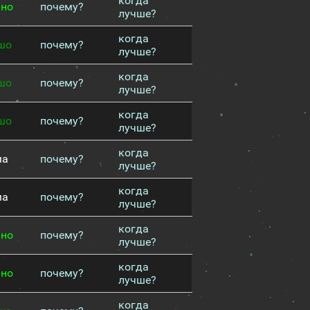
когда
чно
почему?
лучше?
когда
шо
почему?
лучше?
когда
шо
почему?
лучше?
когда
шо
почему?
лучше?
когда
ма
почему?
лучше?
когда
ма
почему?
лучше?
когда
чно
почему?
лучше?
когда
чно
почему?
лучше?
когда