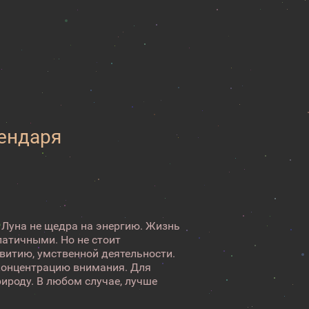
лендаря
 Луна не щедра на энергию. Жизнь
патичными. Но не стоит
витию, умственной деятельности.
 концентрацию внимания. Для
рироду. В любом случае, лучше