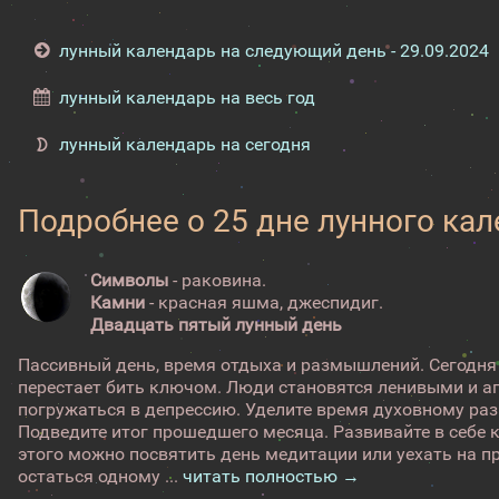
лунный календарь на следующий день - 29.09.2024
лунный календарь на весь год
лунный календарь на сегодня
Подробнее о 25 дне лунного ка
Символы
- раковина.
Камни
- красная яшма, джеспидиг.
Двадцать пятый лунный день
Пассивный день, время отдыха и размышлений. Сегодня
перестает бить ключом. Люди становятся ленивыми и а
погружаться в депрессию. Уделите время духовному раз
Подведите итог прошедшего месяца. Развивайте в себе
этого можно посвятить день медитации или уехать на п
остаться одному ...
читать полностью →