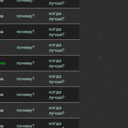
ма
почему?
лучше?
когда
ма
почему?
лучше?
когда
ма
почему?
лучше?
когда
хо
почему?
лучше?
когда
чно
почему?
лучше?
когда
ма
почему?
лучше?
когда
ма
почему?
лучше?
когда
ма
почему?
лучше?
когда
ма
почему?