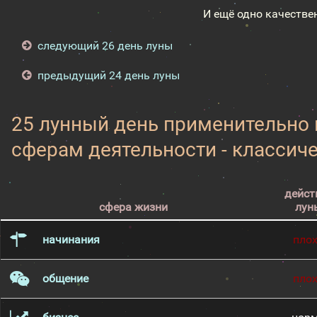
И ещё одно качестве
следующий 26 день луны
предыдущий 24 день луны
25 лунный день применительно
сферам деятельности - классич
дейст
сфера жизни
лун
начинания
пло
общение
пло