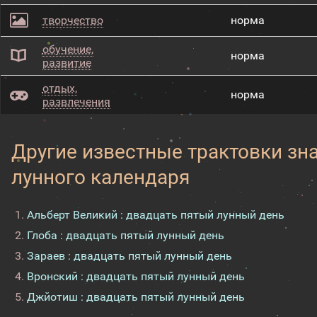
творчество
норма
обучение,
норма
развитие
отдых,
норма
развлечения
Другие известные трактовки зн
лунного календаря
Альберт Великий : двадцать пятый лунный день
Глоба : двадцать пятый лунный день
Зараев : двадцать пятый лунный день
Вронский : двадцать пятый лунный день
Джйотиш : двадцать пятый лунный день