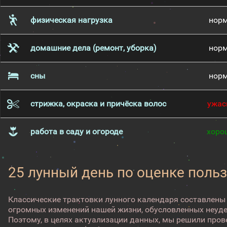
физическая нагрузка
нор
домашние дела (ремонт, уборка)
нор
сны
нор
стрижка, окраска и причёска волос
ужас
работа в саду и огороде
хоро
25 лунный день по оценке поль
Классические трактовки лунного календаря составлены
огромных изменений нашей жизни, обусловленных неуд
Поэтому, в целях актуализации данных, мы решили про