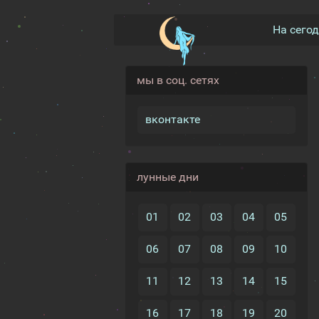
На сего
мы в соц. сетях
вконтакте
лунные дни
01
02
03
04
05
06
07
08
09
10
11
12
13
14
15
16
17
18
19
20