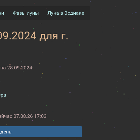
ни
Фазы луны
Луна в Зодиаке
9.2024 для г.
на 28.09.2024
ера
ейчас
07.08.26 17:03
 день