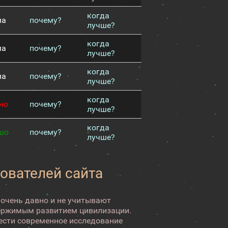
когда
ма
почему?
лучше?
когда
ма
почему?
лучше?
когда
ма
почему?
лучше?
когда
но
почему?
лучше?
когда
шо
почему?
лучше?
зователей сайта
 очень давно и не учитывают
ержимым развитием цивилизации.
вести современное исследование