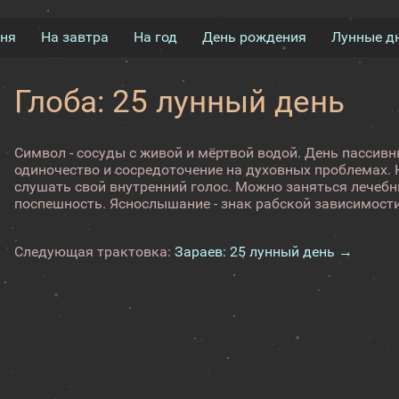
дня
На завтра
На год
День рождения
Лунные д
Глоба: 25 лунный день
Символ - сосуды с живой и мёртвой водой. День пассивн
одиночество и сосредоточение на духовных проблемах. 
слушать свой внутренний голос. Можно заняться лечеб
поспешность. Яснослышание - знак рабской зависимости 
Следующая трактовка:
Зараев: 25 лунный день →