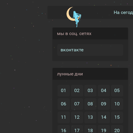
На сего
мы в соц. сетях
вконтакте
лунные дни
01
02
03
04
05
06
07
08
09
10
11
12
13
14
15
16
17
18
19
20