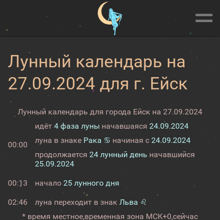
Лунный календарь на
27.09.2024 для г. Ейск
Лунный календарь для города Ейск на 27.09.2024
идёт
4 фаза луны
начавшаяся
24.09.2024
луна в знаке
Рака ♋
начиная с
24.09.2024
00:00
продолжается
24 лунный день
начавшийся
25.09.2024
00:13
начало
25 лунного дня
02:46
луна переходит в знак
Льва ♌
* время местное,
временная зона МСК+0,
сейчас