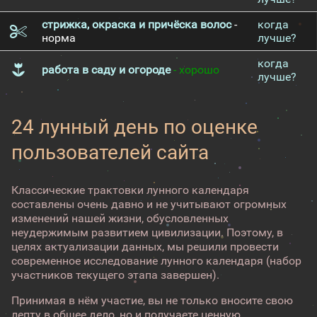
стрижка, окраска и причёска волос
-
когда
норма
лучше?
когда
работа в саду и огороде
- хорошо
лучше?
24 лунный день по оценке
пользователей сайта
Классические трактовки лунного календаря
составлены очень давно и не учитывают огромных
изменений нашей жизни, обусловленных
неудержимым развитием цивилизации. Поэтому, в
целях актуализации данных, мы решили провести
современное исследование лунного календаря (набор
участников текущего этапа завершен).
Принимая в нём участие, вы не только вносите свою
лепту в общее дело, но и получаете ценную