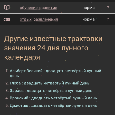
обучение, развитие
норма
?
отдых, развлечения
норма
?
Другие известные трактовки
значения 24 дня лунного
календаря
Альберт Великий : двадцать четвёртый лунный
день
Глоба : двадцать четвёртый лунный день
Зараев : двадцать четвёртый лунный день
Вронский : двадцать четвёртый лунный день
Джйотиш : двадцать четвёртый лунный день