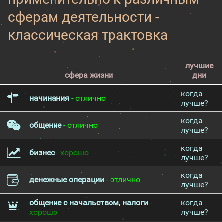
сферам деятельности -
классическая трактовка
лучшие
сфера жизни
дни
когда
начинания
- отлично
лучше?
когда
общение
- отлично
лучше?
когда
бизнес
- хорошо
лучше?
когда
денежные операции
- отлично
лучше?
общение с начальством, налоги
-
когда
хорошо
лучше?