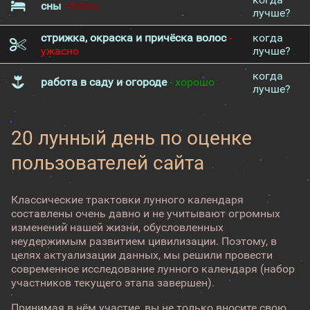
сны
- плохо
лучше?
стрижка, окраска и причёска волос
-
когда
ужасно
лучше?
когда
работа в саду и огороде
- хорошо
лучше?
20 лунный день по оценке
пользователей сайта
Классические трактовки лунного календаря
составлены очень давно и не учитывают огромных
изменений нашей жизни, обусловленных
неудержимым развитием цивилизации. Поэтому, в
целях актуализации данных, мы решили провести
современное исследование лунного календаря (набор
участников текущего этапа завершен).
Принимая в нём участие, вы не только вносите свою