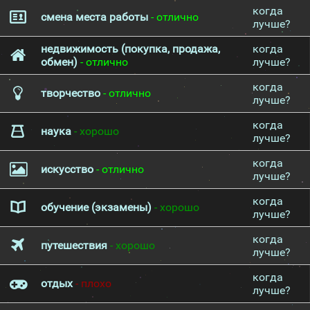
когда
смена места работы
- отлично
лучше?
недвижимость (покупка, продажа,
когда
обмен)
- отлично
лучше?
когда
творчество
- отлично
лучше?
когда
наука
- хорошо
лучше?
когда
искусство
- отлично
лучше?
когда
обучение (экзамены)
- хорошо
лучше?
когда
путешествия
- хорошо
лучше?
когда
отдых
- плохо
лучше?