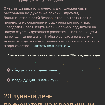
Энергия двадцатого лунного дня должна быть
растрачена на духовные поиски. Впрочем,
большинство людей бессознательно тратят ее на
преодоление сомнений и решительные поступки.
Преодолеть себя, взять новый барьер, подняться на
новую ступень духовного развития — вот ваши цели
на сегодняшний день. Чтобы с успехом их достичь,
лучше оградить себя от лишних контактов и остаться
в одиночестве ...
читать полностью →
И ещё одно качественное описание 20-го лунного дня
→
следующий 21 день луны
предыдущий 19 день луны
20 лунный день
применительно к различным