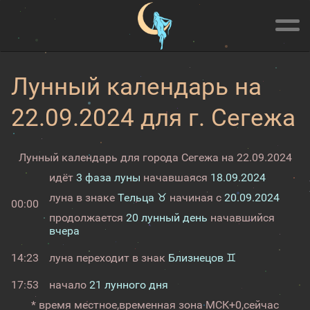
Лунный календарь на
22.09.2024 для г. Сегежа
Лунный календарь для города Сегежа на 22.09.2024
идёт
3 фаза луны
начавшаяся
18.09.2024
луна в знаке
Тельца ♉
начиная с
20.09.2024
00:00
продолжается
20 лунный день
начавшийся
вчера
14:23
луна переходит в знак
Близнецов ♊
17:53
начало
21 лунного дня
* время местное,
временная зона МСК+0,
сейчас