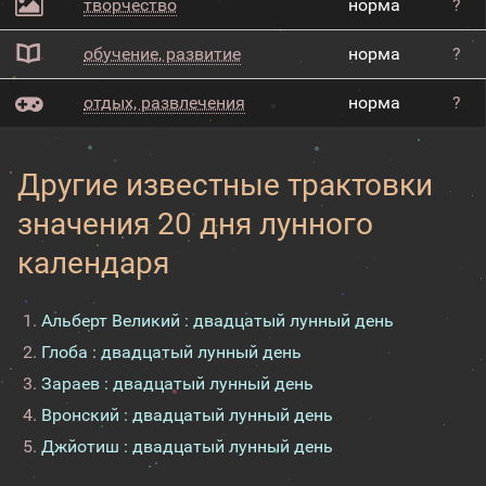
творчество
норма
?
обучение, развитие
норма
?
отдых, развлечения
норма
?
Другие известные трактовки
значения 20 дня лунного
календаря
Альберт Великий : двадцатый лунный день
Глоба : двадцатый лунный день
Зараев : двадцатый лунный день
Вронский : двадцатый лунный день
Джйотиш : двадцатый лунный день