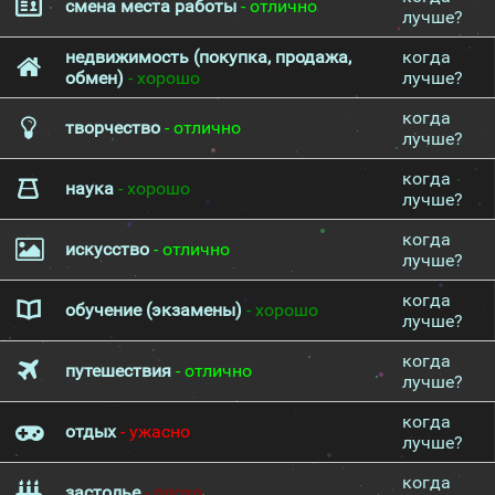
смена места работы
- отлично
лучше?
недвижимость (покупка, продажа,
когда
обмен)
- хорошо
лучше?
когда
творчество
- отлично
лучше?
когда
наука
- хорошо
лучше?
когда
искусство
- отлично
лучше?
когда
обучение (экзамены)
- хорошо
лучше?
когда
путешествия
- отлично
лучше?
когда
отдых
- ужасно
лучше?
когда
застолье
- плохо