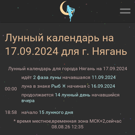
Лунный календарь на
17.09.2024 для г. Нягань
Лунный календарь для города Нягань на 17.09.2024
идёт
2 фаза луны
начавшаяся
11.09.2024
луна в знаке
Рыб ♓
начиная с
16.09.2024
00:00
продолжается
14 лунный день
начавшийся
вчера
18:58
начало
15 лунного дня
* время местное,
временная зона МСК+2,
сейчас
08.08.26 12:35