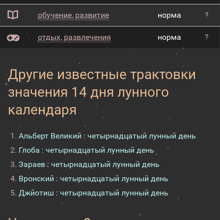
обучение, развитие
норма
?
отдых, развлечения
норма
?
Другие известные трактовки
значения 14 дня лунного
календаря
Альберт Великий : четырнадцатый лунный день
Глоба : четырнадцатый лунный день
Зараев : четырнадцатый лунный день
Вронский : четырнадцатый лунный день
Джйотиш : четырнадцатый лунный день