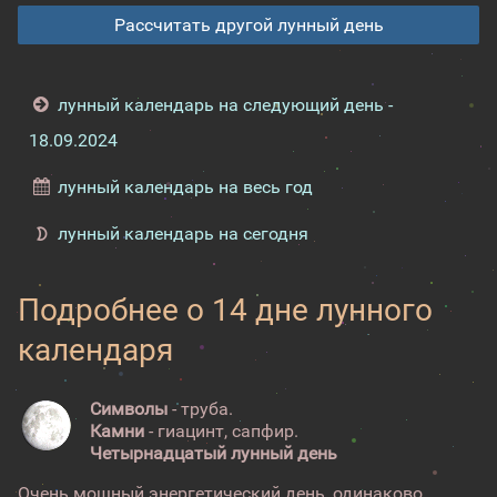
Рассчитать другой лунный день
лунный календарь на следующий день -
18.09.2024
лунный календарь на весь год
лунный календарь на сегодня
Подробнее о 14 дне лунного
календаря
Символы
- труба.
Камни
- гиацинт, сапфир.
Четырнадцатый лунный день
Очень мощный энергетический день, одинаково