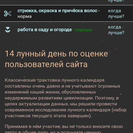
стрижка, окраска и причёска волос
-
когда
норма
лучше?
когда
работа в саду и огороде
- хорошо
лучше?
14 лунный день по оценке
пользователей сайта
Классические трактовки лунного календаря
составлены очень давно и не учитывают огромных
изменений нашей жизни, обусловленных
неудержимым развитием цивилизации. Поэтому, в
целях актуализации данных, мы решили провести
современное исследование лунного календаря (набор
участников текущего этапа завершен).
Принимая в нём участие, вы не только вносите свою
лепту в общее дело, но и получаете ценную