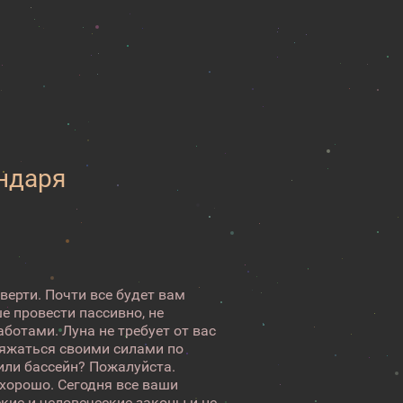
ендаря
верти. Почти все будет вам
е провести пассивно, не
ботами. Луна не требует от вас
ряжаться своими силами по
или бассейн? Пожалуйста.
 хорошо. Сегодня все ваши
кие и человеческие законы и не