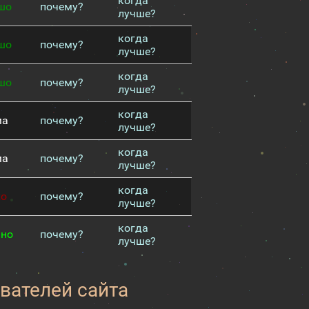
когда
шо
почему?
лучше?
когда
шо
почему?
лучше?
когда
шо
почему?
лучше?
когда
ма
почему?
лучше?
когда
ма
почему?
лучше?
когда
хо
почему?
лучше?
когда
чно
почему?
лучше?
вателей сайта