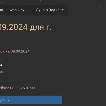
ни
Фазы луны
Луна в Зодиаке
9.2024 для г.
ск на 09.09.2024
24
ра
ейчас
08.08.26 01:31
 день