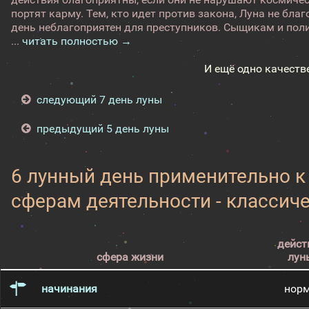
портят карму. Тем, кто идет против закона, Луна не бл
день неблагоприятен для преступников. Сыщикам и поли
...
читать полностью →
И ещё одно качеств
следующий 7 день луны
предыдущий 5 день луны
6 лунный день применительно 
сферам деятельности - классич
дейст
сфера жизни
лун
начинания
нор