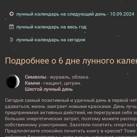
лунный календарь на следующий день - 10.09.2024
лунный календарь на весь год
лунный календарь на сегодня
Подробнее о 6 дне лунного кал
Символы
- журавль, облака.
Камни
- гиацинт, цитрин.
Шестой лунный день
Сегодня самый позитивный и удачный день в первой чет
удаваться, жизнь заиграет новыми красками. День лучш
предпринимая активных действий, не перегружая себя за
больших энергетических затрат, поэтому можете распо
собственному усмотрению. Захотели посетить спортзал 
Предпочитаете спокойно почитать книгу в кресле? Тоже
действия благоприятны, если они не нарушают космичес