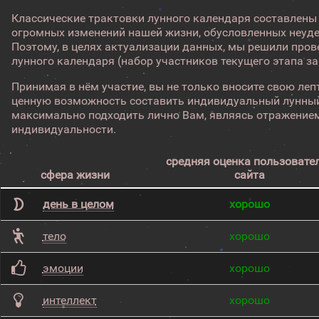
Классические трактовки лунного календаря составлены
огромных изменений нашей жизни, обусловленных неуд
Поэтому, в целях актуализации данных, мы решили про
лунного календаря (набор участников текущего этапа з
Принимая в нём участие, вы не только вносите свою лепт
ценную возможность составить индивидуальный лунный
максимально подходить лично Вам, являясь отражением
индивидуальности.
средняя оценка пользовате
сфера жизни
сайта
день в целом
хорошо
тело
хорошо
эмоции
хорошо
интеллект
хорошо