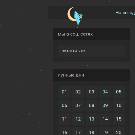
На сего
мы в соц. сетях
вконтакте
лунные дни
01
02
03
04
05
06
07
08
09
10
11
12
13
14
15
16
17
18
19
20