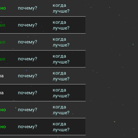
когда
чно
почему?
лучше?
когда
шо
почему?
лучше?
когда
шо
почему?
лучше?
когда
шо
почему?
лучше?
когда
ма
почему?
лучше?
когда
ма
почему?
лучше?
когда
чно
почему?
лучше?
когда
чно
почему?
лучше?