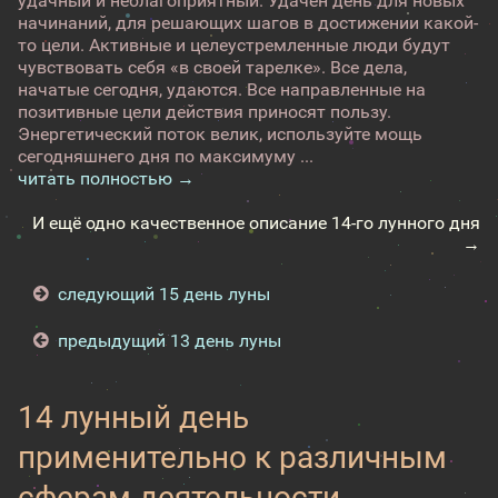
удачный и неблагоприятный. Удачен день для новых
начинаний, для решающих шагов в достижении какой-
то цели. Активные и целеустремленные люди будут
чувствовать себя «в своей тарелке». Все дела,
начатые сегодня, удаются. Все направленные на
позитивные цели действия приносят пользу.
Энергетический поток велик, используйте мощь
сегодняшнего дня по максимуму ...
читать полностью →
И ещё одно качественное описание 14-го лунного дня
→
следующий 15 день луны
предыдущий 13 день луны
14 лунный день
применительно к различным
сферам деятельности -