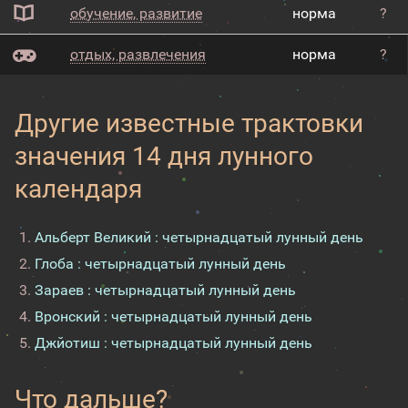
обучение, развитие
норма
?
отдых, развлечения
норма
?
Другие известные трактовки
значения 14 дня лунного
календаря
Альберт Великий : четырнадцатый лунный день
Глоба : четырнадцатый лунный день
Зараев : четырнадцатый лунный день
Вронский : четырнадцатый лунный день
Джйотиш : четырнадцатый лунный день
Что дальше?