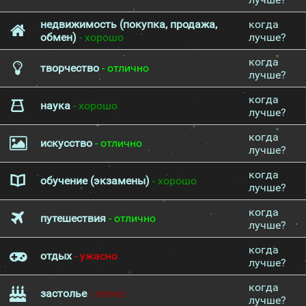
недвижимость (покупка, продажа,
когда
обмен)
- хорошо
лучше?
когда
творчество
- отлично
лучше?
когда
наука
- хорошо
лучше?
когда
искусство
- отлично
лучше?
когда
обучение (экзамены)
- хорошо
лучше?
когда
путешествия
- отлично
лучше?
когда
отдых
- ужасно
лучше?
когда
застолье
- плохо
лучше?