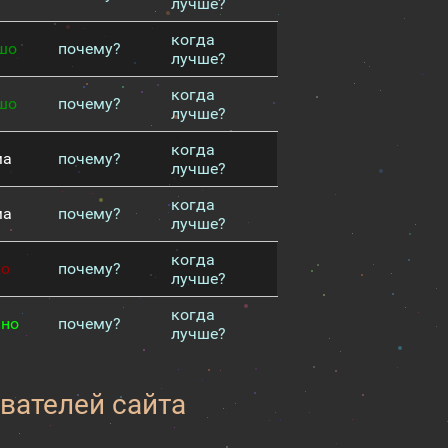
лучше?
когда
шо
почему?
лучше?
когда
шо
почему?
лучше?
когда
ма
почему?
лучше?
когда
ма
почему?
лучше?
когда
хо
почему?
лучше?
когда
чно
почему?
лучше?
вателей сайта