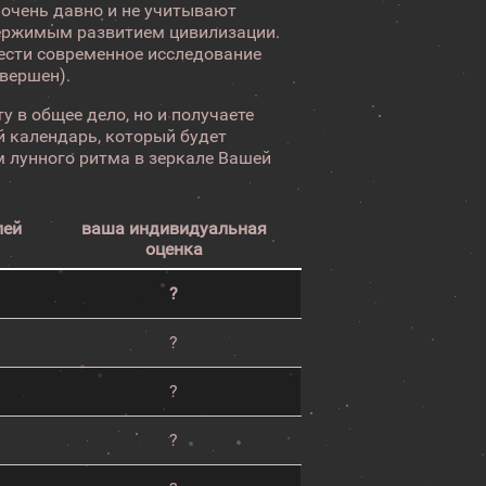
 очень давно и не учитывают
ержимым развитием цивилизации.
вести современное исследование
авершен).
у в общее дело, но и получаете
 календарь, который будет
 лунного ритма в зеркале Вашей
лей
ваша индивидуальная
оценка
?
?
?
?