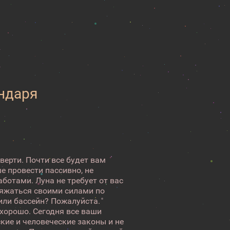
ендаря
верти. Почти все будет вам
е провести пассивно, не
ботами. Луна не требует от вас
ряжаться своими силами по
или бассейн? Пожалуйста.
 хорошо. Сегодня все ваши
кие и человеческие законы и не