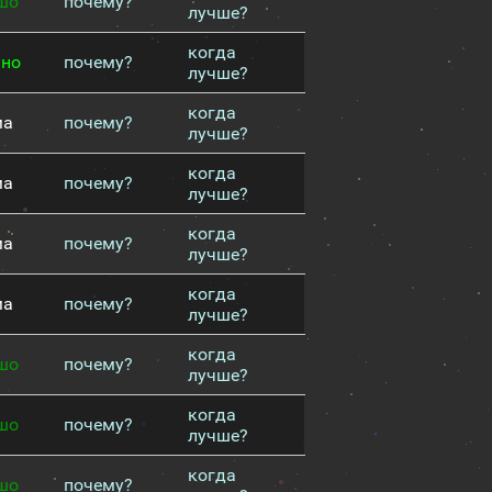
шо
почему?
лучше?
когда
чно
почему?
лучше?
когда
ма
почему?
лучше?
когда
ма
почему?
лучше?
когда
ма
почему?
лучше?
когда
ма
почему?
лучше?
когда
шо
почему?
лучше?
когда
шо
почему?
лучше?
когда
шо
почему?