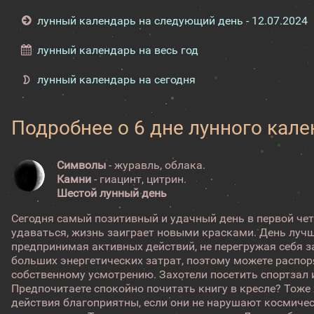
лунный календарь на следующий день - 12.07.2024
лунный календарь на весь год
лунный календарь на сегодня
Подробнее о 6 дне лунного кал
Символы
- журавль, облака.
Камни
- гиацинт, цитрин.
Шестой лунный день
Сегодня самый позитивный и удачный день в первой чет
удаваться, жизнь заиграет новыми красками. День лучш
предпринимая активных действий, не перегружая себя за
больших энергетических затрат, поэтому можете распо
собственному усмотрению. Захотели посетить спортзал 
Предпочитаете спокойно почитать книгу в кресле? Тоже
действия благоприятны, если они не нарушают космичес