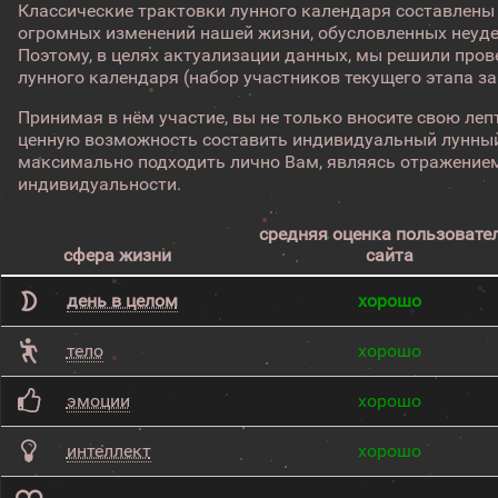
Классические трактовки лунного календаря составлены
огромных изменений нашей жизни, обусловленных неуд
Поэтому, в целях актуализации данных, мы решили про
лунного календаря (набор участников текущего этапа з
Принимая в нём участие, вы не только вносите свою лепт
ценную возможность составить индивидуальный лунный
максимально подходить лично Вам, являясь отражением
индивидуальности.
средняя оценка пользовате
сфера жизни
сайта
день в целом
хорошо
тело
хорошо
эмоции
хорошо
интеллект
хорошо