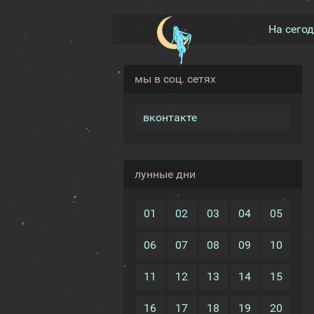
На сего
мы в соц. сетях
вконтакте
лунные дни
01
02
03
04
05
06
07
08
09
10
11
12
13
14
15
16
17
18
19
20