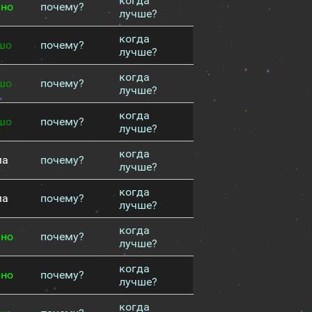
когда
чно
почему?
лучше?
когда
шо
почему?
лучше?
когда
шо
почему?
лучше?
когда
шо
почему?
лучше?
когда
ма
почему?
лучше?
когда
ма
почему?
лучше?
когда
чно
почему?
лучше?
когда
чно
почему?
лучше?
когда