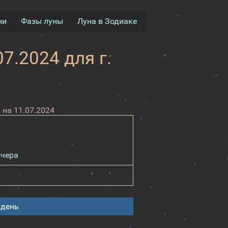
ни
Фазы луны
Луна в Зодиаке
7.2024 для г.
на 11.07.2024
вчера
 день