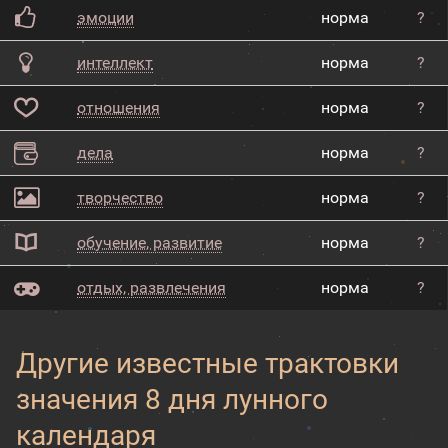
эмоции
норма
?
интеллект
норма
?
отношения
норма
?
дела
норма
?
творчество
норма
?
обучение, развитие
норма
?
отдых, развлечения
норма
?
Другие известные трактовки
значения 8 дня лунного
календаря