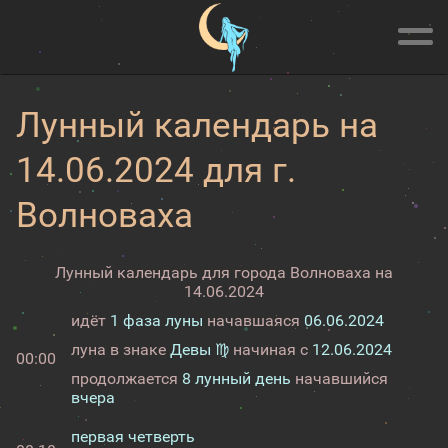
Лунный календарь на
14.06.2024 для г.
Волноваха
Лунный календарь для города Волноваха на
14.06.2024
идёт
1 фаза луны
начавшаяся
06.06.2024
луна в знаке
Девы ♍
начиная с
12.06.2024
00:00
продолжается
8 лунный день
начавшийся
вчера
первая четверть