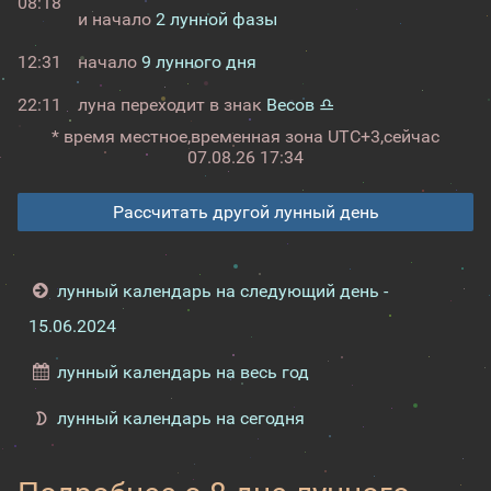
08:18
и начало
2 лунной фазы
12:31
начало
9 лунного дня
22:11
луна переходит в знак
Весов ♎
* время местное,
временная зона UTC+3,
сейчас
07.08.26 17:34
Рассчитать другой лунный день
лунный календарь на следующий день -
15.06.2024
лунный календарь на весь год
лунный календарь на сегодня