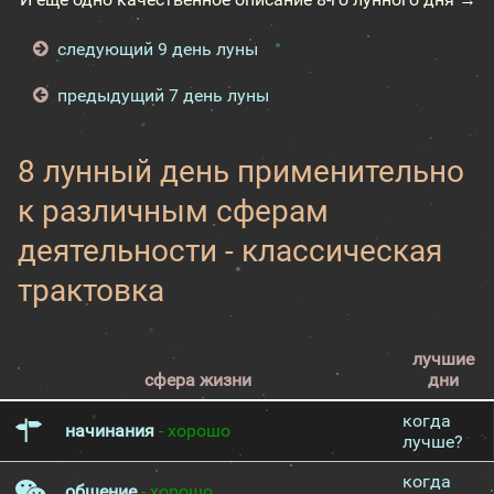
следующий 9 день луны
предыдущий 7 день луны
8 лунный день применительно
к различным сферам
деятельности - классическая
трактовка
лучшие
сфера жизни
дни
когда
начинания
- хорошо
лучше?
когда
общение
- хорошо