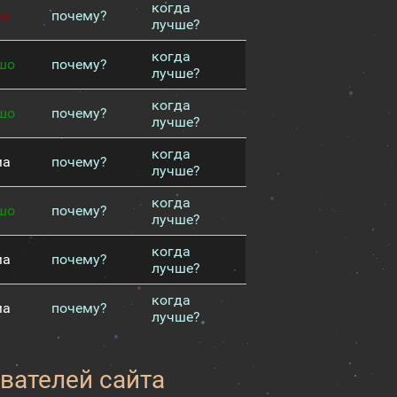
когда
хо
почему?
лучше?
когда
шо
почему?
лучше?
когда
шо
почему?
лучше?
когда
ма
почему?
лучше?
когда
шо
почему?
лучше?
когда
ма
почему?
лучше?
когда
ма
почему?
лучше?
вателей сайта