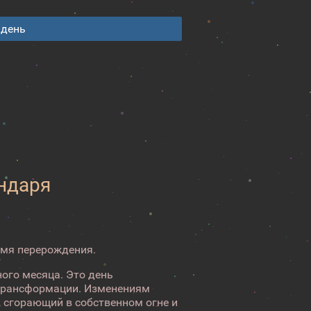
 день
ендаря
емя перерождения.
ого месяца. Это день
 трансформации. Изменениям
 сгорающий в собственном огне и