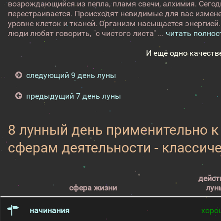
возрождающийся из пепла, пламя свечи, алхимия. Сегод
перестраивается. Происходят невидимые для вас измене
уровне клеток и тканей. Организм насыщается энергией.
люди любят говорить, "с чистого листа" ...
читать полно
И ещё одно качеств
следующий 9 день луны
предыдущий 7 день луны
8 лунный день применительно 
сферам деятельности - классич
дейст
сфера жизни
лун
начинания
хоро