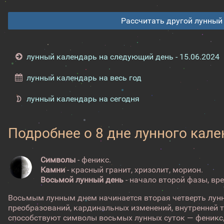
Рассчитать другой лунный
лунный календарь на следующий день - 15.06.2024
лунный календарь на весь год
лунный календарь на сегодня
Подробнее о 8 дне лунного кал
Символы
- феникс.
Камни
- красный гранит, хризолит, морион.
Восьмой лунный день
- начало второй фазы, вр
Восьмым лунным днем начинается вторая четверть лунн
преобразований, кардинальных изменений, внутренней
способствуют символы восьмых лунных суток — феникс,