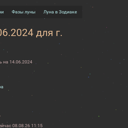
ни
Фазы луны
Луна в Зодиаке
6.2024 для г.
 на 14.06.2024
ра
ейчас
08.08.26 11:15