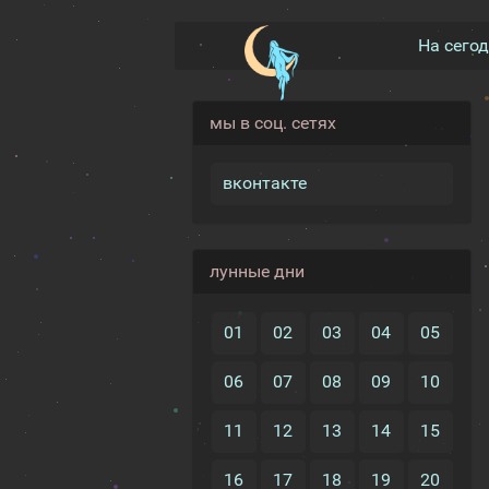
На сего
мы в соц. сетях
вконтакте
лунные дни
01
02
03
04
05
06
07
08
09
10
11
12
13
14
15
16
17
18
19
20