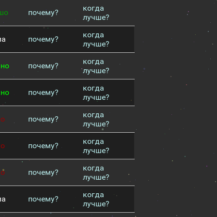
когда
шо
почему?
лучше?
когда
ма
почему?
лучше?
когда
чно
почему?
лучше?
когда
чно
почему?
лучше?
когда
хо
почему?
лучше?
когда
хо
почему?
лучше?
когда
хо
почему?
лучше?
когда
ма
почему?
лучше?