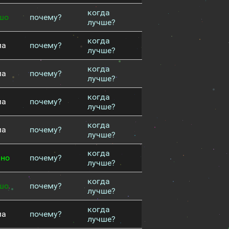
когда
шо
почему?
лучше?
когда
ма
почему?
лучше?
когда
ма
почему?
лучше?
когда
ма
почему?
лучше?
когда
ма
почему?
лучше?
когда
чно
почему?
лучше?
когда
шо
почему?
лучше?
когда
ма
почему?
лучше?