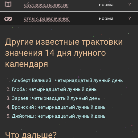
обучение, развитие
норма
?
отдых, развлечения
норма
?
Другие известные трактовки
значения 14 дня лунного
календаря
Альберт Великий : четырнадцатый лунный день
Глоба : четырнадцатый лунный день
Зараев : четырнадцатый лунный день
Вронский : четырнадцатый лунный день
Джйотиш : четырнадцатый лунный день
Что дальше?