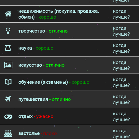
недвижимость (покупка, продажа,
когда
обмен)
- хорошо
лучше?
когда
творчество
- отлично
лучше?
когда
наука
- хорошо
лучше?
когда
искусство
- отлично
лучше?
когда
обучение (экзамены)
- хорошо
лучше?
когда
путешествия
- отлично
лучше?
когда
отдых
- ужасно
лучше?
когда
застолье
- плохо
лучше?