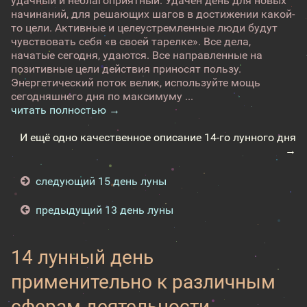
удачный и неблагоприятный. Удачен день для новых
начинаний, для решающих шагов в достижении какой-
то цели. Активные и целеустремленные люди будут
чувствовать себя «в своей тарелке». Все дела,
начатые сегодня, удаются. Все направленные на
позитивные цели действия приносят пользу.
Энергетический поток велик, используйте мощь
сегодняшнего дня по максимуму ...
читать полностью →
И ещё одно качественное описание 14-го лунного дня
→
следующий 15 день луны
предыдущий 13 день луны
14 лунный день
применительно к различным
сферам деятельности -