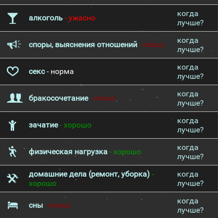
когда
алкоголь
- ужасно
лучше?
когда
споры, выяснения отношений
- плохо
лучше?
когда
секс
- норма
лучше?
когда
бракосочетание
- плохо
лучше?
когда
зачатие
- хорошо
лучше?
когда
физическая нагрузка
- хорошо
лучше?
домашние дела (ремонт, уборка)
-
когда
хорошо
лучше?
когда
сны
- плохо
лучше?