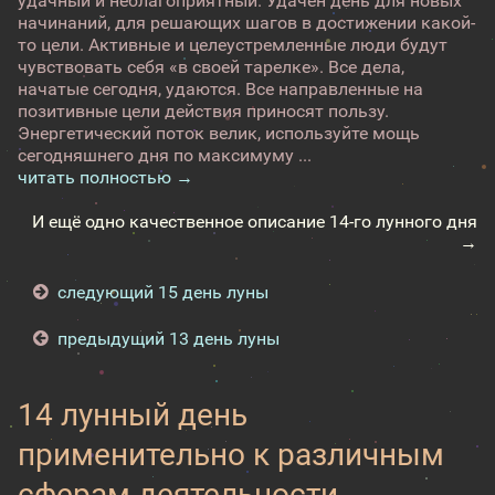
удачный и неблагоприятный. Удачен день для новых
начинаний, для решающих шагов в достижении какой-
то цели. Активные и целеустремленные люди будут
чувствовать себя «в своей тарелке». Все дела,
начатые сегодня, удаются. Все направленные на
позитивные цели действия приносят пользу.
Энергетический поток велик, используйте мощь
сегодняшнего дня по максимуму ...
читать полностью →
И ещё одно качественное описание 14-го лунного дня
→
следующий 15 день луны
предыдущий 13 день луны
14 лунный день
применительно к различным
сферам деятельности -