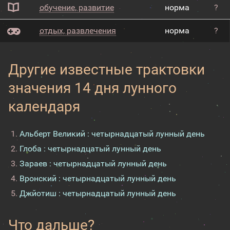
обучение, развитие
норма
?
отдых, развлечения
норма
?
Другие известные трактовки
значения 14 дня лунного
календаря
Альберт Великий : четырнадцатый лунный день
Глоба : четырнадцатый лунный день
Зараев : четырнадцатый лунный день
Вронский : четырнадцатый лунный день
Джйотиш : четырнадцатый лунный день
Что дальше?