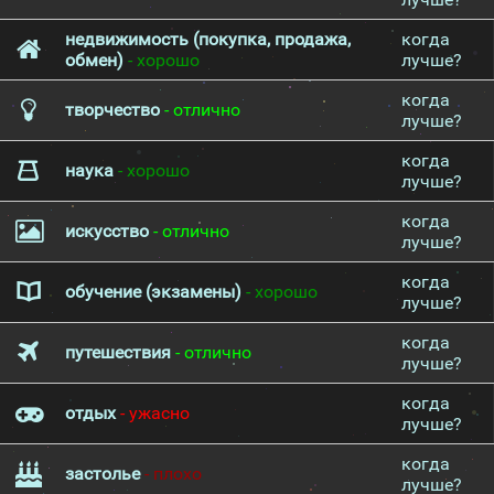
недвижимость (покупка, продажа,
когда
обмен)
- хорошо
лучше?
когда
творчество
- отлично
лучше?
когда
наука
- хорошо
лучше?
когда
искусство
- отлично
лучше?
когда
обучение (экзамены)
- хорошо
лучше?
когда
путешествия
- отлично
лучше?
когда
отдых
- ужасно
лучше?
когда
застолье
- плохо
лучше?