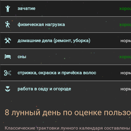
зачатие
хоро
физическая нагрузка
хоро
домашние дела (ремонт, уборка)
нор
сны
хоро
стрижка, окраска и причёска волос
нор
работа в саду и огороде
нор
8 лунный день по оценке пользо
Классические трактовки лунного календаря составлены