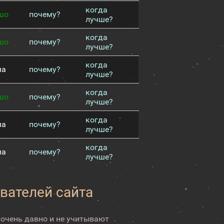
когда
шо
почему?
лучше?
когда
шо
почему?
лучше?
когда
ма
почему?
лучше?
когда
шо
почему?
лучше?
когда
ма
почему?
лучше?
когда
ма
почему?
лучше?
вателей сайта
 очень давно и не учитывают