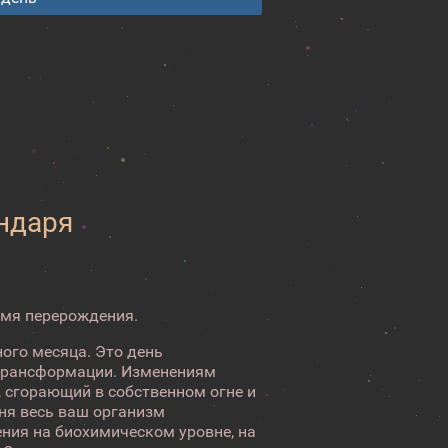
ендаря
емя перерождения.
ого месяца. Это день
 трансформации. Изменениям
 сгорающий в собственном огне и
ня весь ваш организм
ния на биохимическом уровне, на