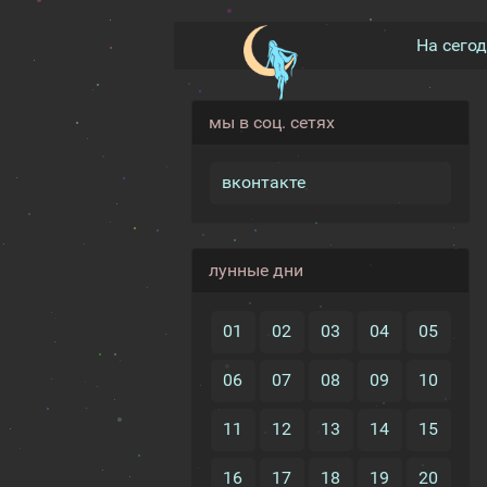
На сего
мы в соц. сетях
вконтакте
лунные дни
01
02
03
04
05
06
07
08
09
10
11
12
13
14
15
16
17
18
19
20