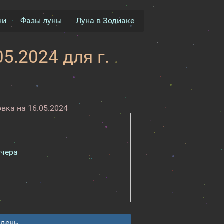
ни
Фазы луны
Луна в Зодиаке
5.2024 для г.
вка на 16.05.2024
вчера
 день