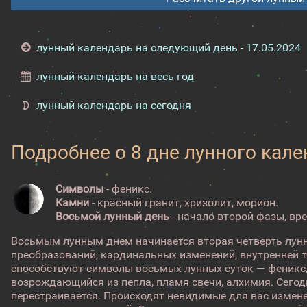
лунный календарь на следующий день - 17.05.2024
лунный календарь на весь год
лунный календарь на сегодня
Подробнее о 8 дне лунного кал
Символы
- феникс.
Камни
- красный гранит, хризолит, морион.
Восьмой лунный день
- начало второй фазы, вр
Восьмым лунным днем начинается вторая четверть лунн
преобразований, кардинальных изменений, внутренней
способствуют символы восьмых лунных суток — феникс,
возрождающийся из пепла, пламя свечи, алхимия. Сегод
перестраивается. Происходят невидимые для вас измене