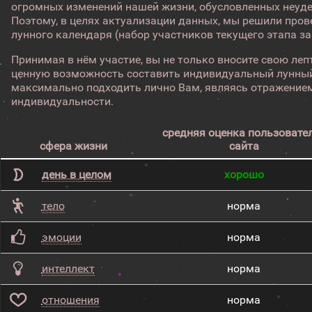
огромных изменений нашей жизни, обусловленных неуд
Поэтому, в целях актуализации данных, мы решили про
лунного календаря (набор участников текущего этапа з
Принимая в нём участие, вы не только вносите свою лепт
ценную возможность составить индивидуальный лунный
максимально подходить лично Вам, являясь отражением
индивидуальности.
средняя оценка пользовате
сфера жизни
сайта
день в целом
хорошо
тело
норма
эмоции
норма
интеллект
норма
отношения
норма