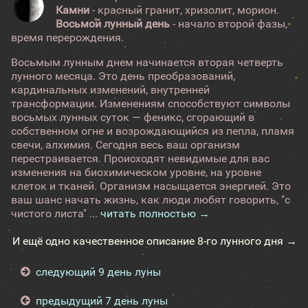
Камни
- красный гранит, хризолит, морион.
Восьмой лунный день
- начало второй фазы,
время перерождения.
Восьмым лунным днем начинается вторая четверть
лунного месяца. Это день преобразований,
кардинальных изменений, внутренней
трансформации. Изменениям способствуют символы
восьмых лунных суток — феникс, сгорающий в
собственном огне и возрождающийся из пепла, пламя
свечи, алхимия. Сегодня весь ваш организм
перестраивается. Происходят невидимые для вас
изменения на биохимическом уровне, на уровне
клеток и тканей. Организм насыщается энергией. Это
ваш шанс начать жизнь, как люди любят говорить, "с
чистого листа" ...
читать полностью →
И ещё одно качественное описание 8-го лунного дня →
следующий 9 день луны
предыдущий 7 день луны