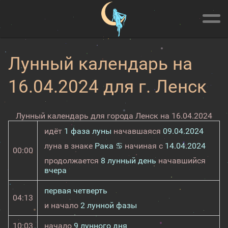
Лунный календарь на
16.04.2024 для г. Ленск
Лунный календарь для города Ленск на 16.04.2024
идёт
1 фаза луны
начавшаяся
09.04.2024
луна в знаке
Рака ♋
начиная с
14.04.2024
00:00
продолжается
8 лунный день
начавшийся
вчера
первая четверть
04:13
и начало
2 лунной фазы
10:03
начало
9 лунного дня