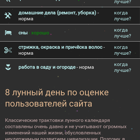
лучше?
домашние дела (ремонт, уборка)
-
когда
норма
лучше?
когда
сны
- хорошо
лучше?
стрижка, окраска и причёска волос
-
когда
норма
лучше?
когда
работа в саду и огороде
- норма
лучше?
8 лунный день по оценке
пользователей сайта
Классические трактовки лунного календаря
составлены очень давно и не учитывают огромных
изменений нашей жизни, обусловленных
неудержимым развитием цивилизации. Поэтому, в