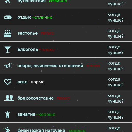
путешествия
- отлично
лучше?
когда
отдых
- отлично
лучше?
когда
застолье
- плохо
лучше?
когда
алкоголь
- плохо
лучше?
когда
споры, выяснения отношений
- плохо
лучше?
когда
секс
- норма
лучше?
когда
бракосочетание
- плохо
лучше?
когда
зачатие
- хорошо
лучше?
когда
физическая нагрузка
- хорошо