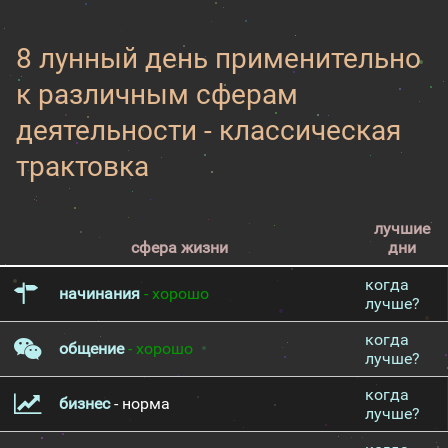
8 лунный день применительно
к различным сферам
деятельности - классическая
трактовка
лучшие
сфера жизни
дни
когда
начинания
- хорошо
лучше?
когда
общение
- хорошо
лучше?
когда
бизнес
- норма
лучше?