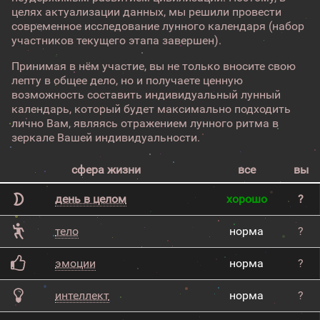
целях актуализации данных, мы решили провести
современное исследование лунного календаря (набор
участников текущего этапа завершен).
Принимая в нём участие, вы не только вносите свою
лепту в общее дело, но и получаете ценную
возможность составить индивидуальный лунный
календарь, который будет максимально подходить
лично Вам, являясь отражением лунного ритма в
зеркале Вашей индивидуальности.
сфера жизни
все
вы
день в целом
хорошо
?
тело
норма
?
эмоции
норма
?
интеллект
норма
?