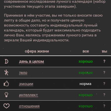
современное исследование лунного календаря (набор
участников текущего этапа завершен).
Принимая в нём участие, вы не только вносите свою
лепту в общее дело, но и получаете ценную
возможность составить индивидуальный лунный
календарь, который будет максимально подходить
лично Вам, являясь отражением лунного ритма в
зеркале Вашей индивидуальности.
сфера жизни
все
вы
день в целом
хорошо
?
тело
хорошо
?
эмоции
норма
?
интеллект
хорошо
?
отношения
хорошо
?