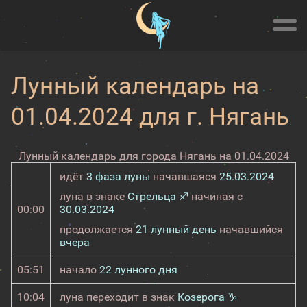
Лунный календарь на
01.04.2024 для г. Нягань
Лунный календарь для города Нягань на 01.04.2024
идёт
3 фаза луны
начавшаяся
25.03.2024
луна в знаке
Стрельца ♐
начиная с
00:00
30.03.2024
продолжается
21 лунный день
начавшийся
вчера
05:51
начало
22 лунного дня
10:04
луна переходит в знак
Козерога ♑