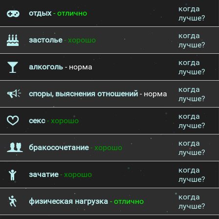
когда
отдых
- отлично
лучше?
когда
застолье
- хорошо
лучше?
когда
алкоголь
- норма
лучше?
когда
споры, выяснения отношений
- норма
лучше?
когда
секс
- хорошо
лучше?
когда
бракосочетание
- хорошо
лучше?
когда
зачатие
- хорошо
лучше?
когда
физическая нагрузка
- отлично
лучше?