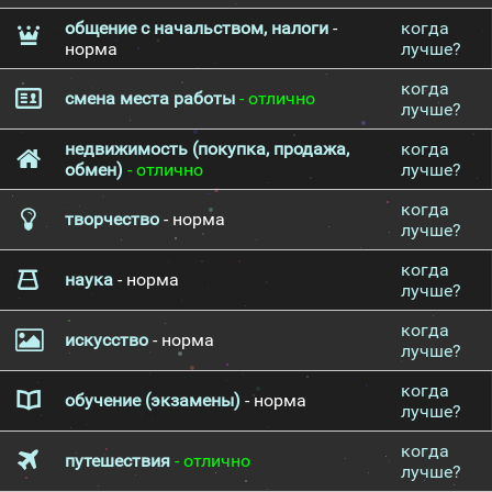
общение с начальством, налоги
-
когда
норма
лучше?
когда
смена места работы
- отлично
лучше?
недвижимость (покупка, продажа,
когда
обмен)
- отлично
лучше?
когда
творчество
- норма
лучше?
когда
наука
- норма
лучше?
когда
искусство
- норма
лучше?
когда
обучение (экзамены)
- норма
лучше?
когда
путешествия
- отлично
лучше?