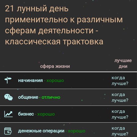
21 лунный день
применительно к различным
сферам деятельности -
классическая трактовка
лучшие
сфера жизни
дни
когда
начинания
- хорошо
лучше?
когда
общение
- отлично
лучше?
когда
бизнес
- хорошо
лучше?
когда
денежные операции
- хорошо
лучше?