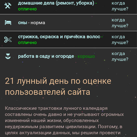
домашние дела (ремонт, уборка)
-
когда
отлично
лучше?
когда
сны
- норма
лучше?
стрижка, окраска и причёска волос
-
когда
отлично
лучше?
когда
работа в саду и огороде
- хорошо
лучше?
21 лунный день по оценке
пользователей сайта
Классические трактовки лунного календаря
составлены очень давно и не учитывают огромных
изменений нашей жизни, обусловленных
неудержимым развитием цивилизации. Поэтому, в
целях актуализации данных, мы решили провести