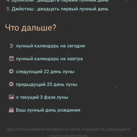
Джйотиш : двадцать первый лунный день
Что дальше?
лунный календарь на сегодня
лунный календарь на завтра
следующий 22 день луны
предыдущий 20 день луны
о текущей 3 фазе луны
Ваш лунный день рождения
При использовании материалов сайта, пожалуйста, размещайте
ссылку на источник.