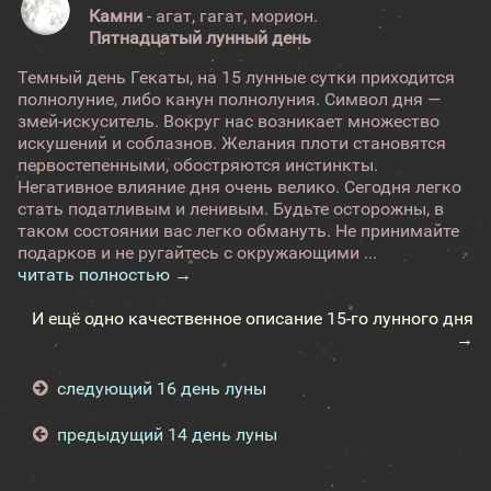
Камни
- агат, гагат, морион.
Пятнадцатый лунный день
Темный день Гекаты, на 15 лунные сутки приходится
полнолуние, либо канун полнолуния. Символ дня —
змей-искуситель. Вокруг нас возникает множество
искушений и соблазнов. Желания плоти становятся
первостепенными, обостряются инстинкты.
Негативное влияние дня очень велико. Сегодня легко
стать податливым и ленивым. Будьте осторожны, в
таком состоянии вас легко обмануть. Не принимайте
подарков и не ругайтесь с окружающими ...
читать полностью →
И ещё одно качественное описание 15-го лунного дня
→
следующий 16 день луны
предыдущий 14 день луны