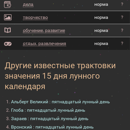
дела
норма
?
творчество
норма
?
обучение, развитие
норма
?
отдых, развлечения
норма
?
Другие известные трактовки
значения 15 дня лунного
календаря
Альберт Великий : пятнадцатый лунный день
Глоба : пятнадцатый лунный день
Зараев : пятнадцатый лунный день
Вронский : пятнадцатый лунный день