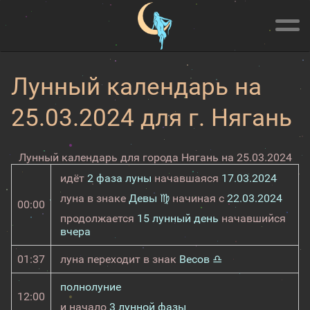
Лунный календарь на
25.03.2024 для г. Нягань
Лунный календарь для города Нягань на 25.03.2024
идёт
2 фаза луны
начавшаяся
17.03.2024
луна в знаке
Девы ♍
начиная с
22.03.2024
00:00
продолжается
15 лунный день
начавшийся
вчера
01:37
луна переходит в знак
Весов ♎
полнолуние
12:00
и начало
3 лунной фазы