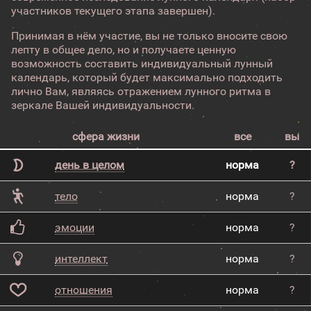
участников текущего этапа завершен).
Принимая в нём участие, вы не только вносите свою
лепту в общее дело, но и получаете ценную
возможность составить индивидуальный лунный
календарь, который будет максимально подходить
лично Вам, являясь отражением лунного ритма в
зеркале Вашей индивидуальности.
сфера жизни
все
вы
день в целом
норма
?
тело
норма
?
эмоции
норма
?
интеллект
норма
?
отношения
норма
?