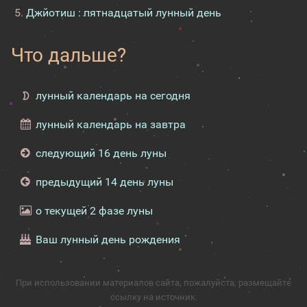
Джйотиш : пятнадцатый лунный день
Что дальше?
лунный календарь на сегодня
лунный календарь на завтра
следующий 16 день луны
предыдущий 14 день луны
о текущей 2 фазе луны
Ваш лунный день рождения
При использовании материалов сайта, пожалуйста, размещайте
ссылку на источник.