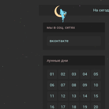
На сего
мы в соц. сетях
вконтакте
лунные дни
01
02
03
04
05
06
07
08
09
10
11
12
13
14
15
16
17
18
19
20