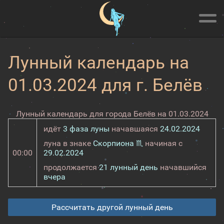
Лунный календарь на
01.03.2024 для г. Белёв
Лунный календарь для города Белёв на 01.03.2024
идёт
3 фаза луны
начавшаяся
24.02.2024
луна в знаке
Скорпиона ♏
начиная с
00:00
29.02.2024
продолжается
21 лунный день
начавшийся
вчера
Рассчитать другой лунный день