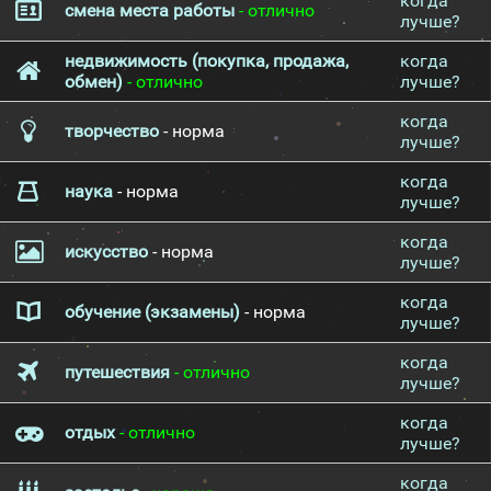
когда
смена места работы
- отлично
лучше?
недвижимость (покупка, продажа,
когда
обмен)
- отлично
лучше?
когда
творчество
- норма
лучше?
когда
наука
- норма
лучше?
когда
искусство
- норма
лучше?
когда
обучение (экзамены)
- норма
лучше?
когда
путешествия
- отлично
лучше?
когда
отдых
- отлично
лучше?
когда