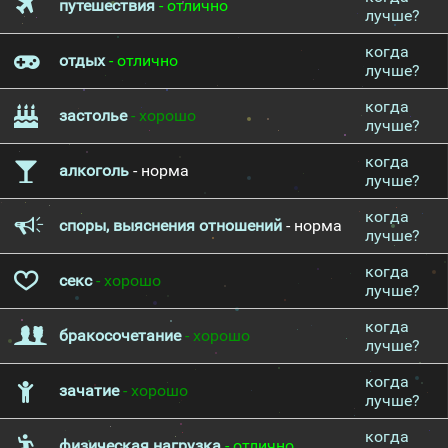
путешествия
- отлично
лучше?
когда
отдых
- отлично
лучше?
когда
застолье
- хорошо
лучше?
когда
алкоголь
- норма
лучше?
когда
споры, выяснения отношений
- норма
лучше?
когда
секс
- хорошо
лучше?
когда
бракосочетание
- хорошо
лучше?
когда
зачатие
- хорошо
лучше?
когда
физическая нагрузка
- отлично