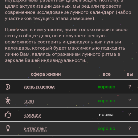
целях актуализации данных, мы решили провести
современное исследование лунного календаря (набор
участников текущего этапа завершен).
Принимая в нём участие, вы не только вносите свою
лепту в общее дело, но и получаете ценную
возможность составить индивидуальный лунный
календарь, который будет максимально подходить
лично Вам, являясь отражением лунного ритма в
зеркале Вашей индивидуальности.
сфера жизни
все
вы
день в целом
хорошо
?
тело
хорошо
?
эмоции
норма
?
интеллект
хорошо
?