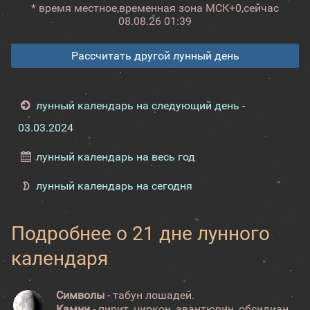
* время местное,
временная зона МСК+0,
сейчас
08.08.26 01:39
Рассчитать другой лунный день
лунный календарь на следующий день -
03.03.2024
лунный календарь на весь год
лунный календарь на сегодня
Подробнее о 21 дне лунного
календаря
Символы
- табун лошадей.
Камни
- пирит, циркон, авантюрин, обсидиан.