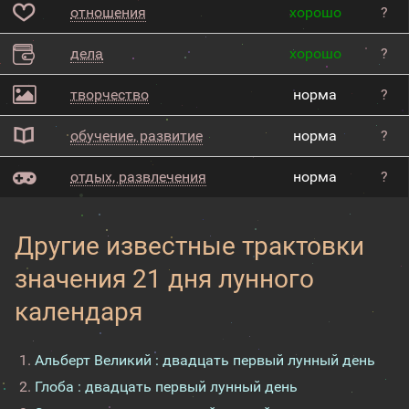
отношения
хорошо
?
дела
хорошо
?
творчество
норма
?
обучение, развитие
норма
?
отдых, развлечения
норма
?
Другие известные трактовки
значения 21 дня лунного
календаря
Альберт Великий : двадцать первый лунный день
Глоба : двадцать первый лунный день