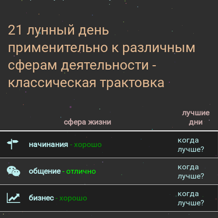
21 лунный день
применительно к различным
сферам деятельности -
классическая трактовка
лучшие
сфера жизни
дни
когда
начинания
- хорошо
лучше?
когда
общение
- отлично
лучше?
когда
бизнес
- хорошо
лучше?