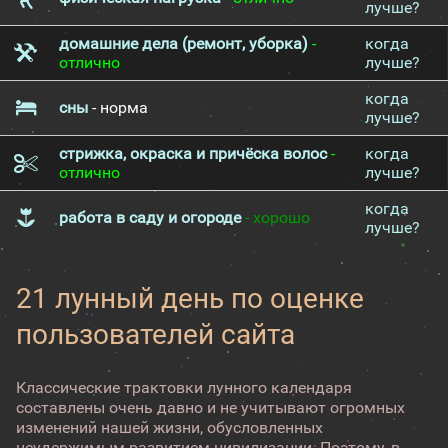
лучше?
домашние дела (ремонт, уборка)
-
когда
отлично
лучше?
когда
сны
- норма
лучше?
стрижка, окраска и причёска волос
-
когда
отлично
лучше?
когда
работа в саду и огороде
- хорошо
лучше?
21 лунный день по оценке
пользователей сайта
Классические трактовки лунного календаря
составлены очень давно и не учитывают огромных
изменений нашей жизни, обусловленных
неудержимым развитием цивилизации. Поэтому, в