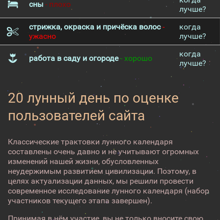
сны
- плохо
лучше?
стрижка, окраска и причёска волос
-
когда
ужасно
лучше?
когда
работа в саду и огороде
- хорошо
лучше?
20 лунный день по оценке
пользователей сайта
Классические трактовки лунного календаря
составлены очень давно и не учитывают огромных
изменений нашей жизни, обусловленных
неудержимым развитием цивилизации. Поэтому, в
целях актуализации данных, мы решили провести
современное исследование лунного календаря (набор
участников текущего этапа завершен).
Принимая в нём участие, вы не только вносите свою