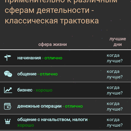
сферам деятельности -
классическая трактовка
лучшие
сфера жизни
дни
когда
начинания
- отлично
лучше?
когда
общение
- отлично
лучше?
когда
бизнес
- хорошо
лучше?
когда
денежные операции
- отлично
лучше?
общение с начальством, налоги
-
когда
хорошо
лучше?