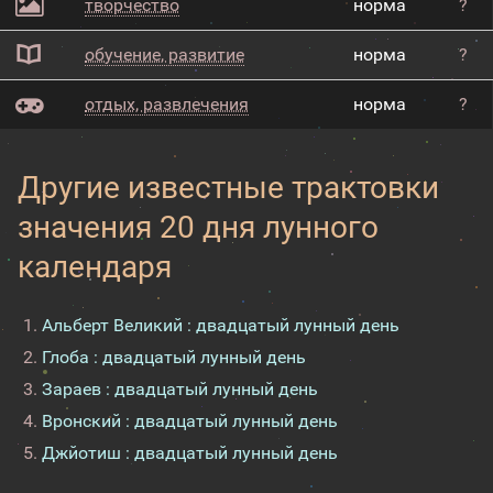
творчество
норма
?
обучение, развитие
норма
?
отдых, развлечения
норма
?
Другие известные трактовки
значения 20 дня лунного
календаря
Альберт Великий : двадцатый лунный день
Глоба : двадцатый лунный день
Зараев : двадцатый лунный день
Вронский : двадцатый лунный день
Джйотиш : двадцатый лунный день