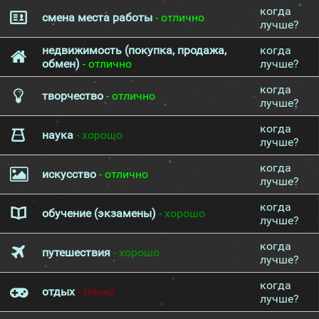
когда
смена места работы
- отлично
лучше?
недвижимость (покупка, продажа,
когда
обмен)
- отлично
лучше?
когда
творчество
- отлично
лучше?
когда
наука
- хорошо
лучше?
когда
искусство
- отлично
лучше?
когда
обучение (экзамены)
- хорошо
лучше?
когда
путешествия
- хорошо
лучше?
когда
отдых
- плохо
лучше?