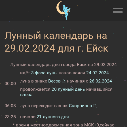
Лунный календарь на
29.02.2024 для г. Ейск
Лунный календарь для города Ейск на 29.02.2024
идёт
3 фаза луны
начавшаяся
24.02.2024
луна в знаке
Весов ♎
начиная с
26.02.2024
00:00
продолжается
20 лунный день
начавшийся
вчера
06:08
луна переходит в знак
Скорпиона ♏
23:25
начало
21 лунного дня
* время местное,
временная зона МСК+0,
сейчас