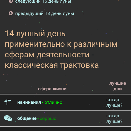
следующий 15 день луны
предыдущий 13 день луны
14 лунный день
применительно к различным
сферам деятельности -
классическая трактовка
лучшие
сфера жизни
дни
когда
начинания
- отлично
лучше?
когда
общение
- хорошо
лучше?