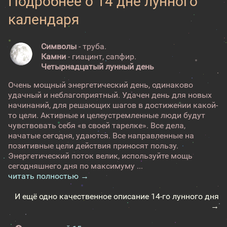
Подробнее о 14 дне лунного
календаря
Символы
- труба.
Камни
- гиацинт, сапфир.
Четырнадцатый лунный день
Очень мощный энергетический день, одинаково
удачный и неблагоприятный. Удачен день для новых
начинаний, для решающих шагов в достижении какой-
то цели. Активные и целеустремленные люди будут
чувствовать себя «в своей тарелке». Все дела,
начатые сегодня, удаются. Все направленные на
позитивные цели действия приносят пользу.
Энергетический поток велик, используйте мощь
сегодняшнего дня по максимуму ...
читать полностью →
И ещё одно качественное описание 14-го лунного дня
→