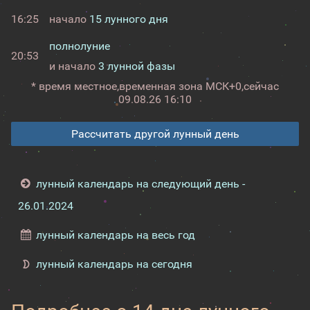
16:25
начало
15 лунного дня
полнолуние
20:53
и начало
3 лунной фазы
* время местное,
временная зона МСК+0,
сейчас
09.08.26 16:10
Рассчитать другой лунный день
лунный календарь на следующий день -
26.01.2024
лунный календарь на весь год
лунный календарь на сегодня