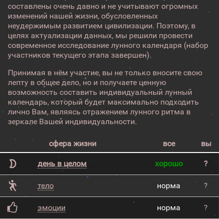
составлены очень давно и не учитывают огромных
изменений нашей жизни, обусловленных
неудержимым развитием цивилизации. Поэтому, в
целях актуализации данных, мы решили провести
современное исследование лунного календаря (набор
участников текущего этапа завершен).
Принимая в нём участие, вы не только вносите свою
лепту в общее дело, но и получаете ценную
возможность составить индивидуальный лунный
календарь, который будет максимально подходить
лично Вам, являясь отражением лунного ритма в
зеркале Вашей индивидуальности.
сфера жизни
все
вы
день в целом
хорошо
?
тело
норма
?
эмоции
норма
?