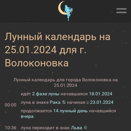
Лунный календарь на
25.01.2024 для г.
Волоконовка
Лунный календарь для города Волоконовка на
25.01.2024
идёт
2 фаза луны
начавшаяся
18.01.2024
луна в знаке
Рака ♋
начиная с
23.01.2024
00:00
продолжается
14 лунный день
начавшийся
вчера
10:36
луна переходит в знак
Льва ♌