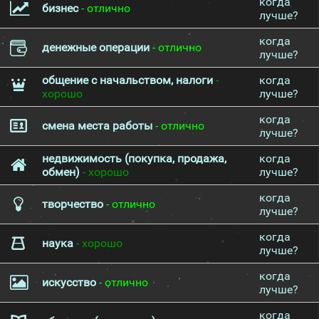
когда
бизнес
- отлично
лучше?
когда
денежные операции
- отлично
лучше?
общение с начальством, налоги
-
когда
хорошо
лучше?
когда
смена места работы
- отлично
лучше?
недвижимость (покупка, продажа,
когда
обмен)
- хорошо
лучше?
когда
творчество
- отлично
лучше?
когда
наука
- хорошо
лучше?
когда
искусство
- отлично
лучше?
когда