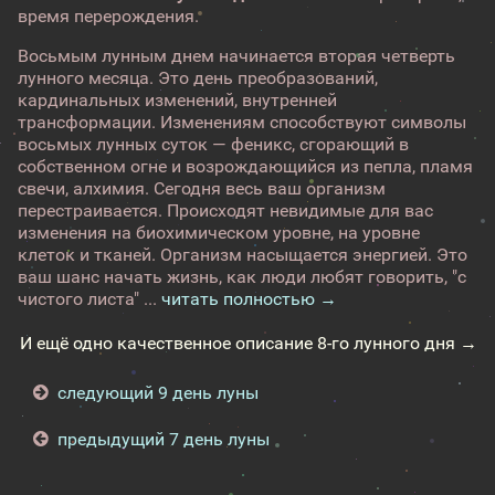
время перерождения.
Восьмым лунным днем начинается вторая четверть
лунного месяца. Это день преобразований,
кардинальных изменений, внутренней
трансформации. Изменениям способствуют символы
восьмых лунных суток — феникс, сгорающий в
собственном огне и возрождающийся из пепла, пламя
свечи, алхимия. Сегодня весь ваш организм
перестраивается. Происходят невидимые для вас
изменения на биохимическом уровне, на уровне
клеток и тканей. Организм насыщается энергией. Это
ваш шанс начать жизнь, как люди любят говорить, "с
чистого листа" ...
читать полностью →
И ещё одно качественное описание 8-го лунного дня →
следующий 9 день луны
предыдущий 7 день луны