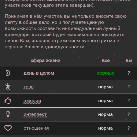
участников текущего этапа завершен).
Принимая в нём участие, вы не только вносите свою
лепту в общее дело, но и получаете ценную
возможность составить индивидуальный лунный
календарь, который будет максимально подходить
лично Вам, являясь отражением лунного ритма в
зеркале Вашей индивидуальности.
сфера жизни
все
вы
день в целом
хорошо
?
тело
норма
?
эмоции
норма
?
интеллект
норма
?
отношения
норма
?