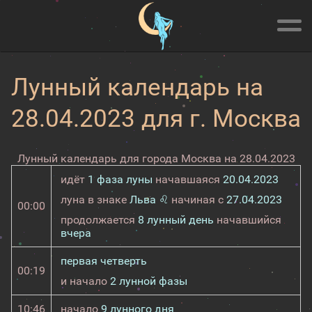
Лунный календарь на
28.04.2023 для г. Москва
Лунный календарь для города Москва на 28.04.2023
идёт
1 фаза луны
начавшаяся
20.04.2023
луна в знаке
Льва ♌
начиная с
27.04.2023
00:00
продолжается
8 лунный день
начавшийся
вчера
первая четверть
00:19
и начало
2 лунной фазы
10:46
начало
9 лунного дня