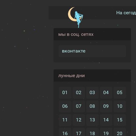
На сего
мы в соц. сетях
вконтакте
лунные дни
01
02
03
04
05
06
07
08
09
10
11
12
13
14
15
16
17
18
19
20