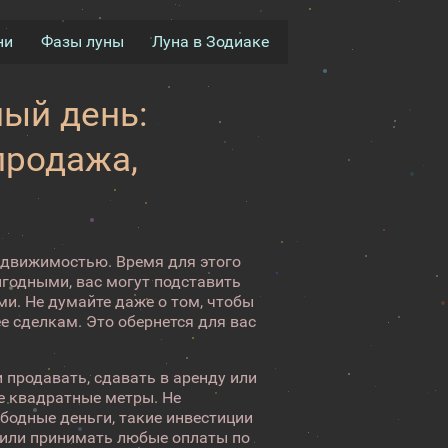
ни
Фазы луны
Луна в Зодиаке
ый день:
продажа,
недвижимостью. Время для этого
ыгодными, вас могут подставить
и. Не думайте даже о том, чтобы
 сделкам. Это обернется для вас
 продавать, сдавать в аренду или
е квадратные метры. Не
ободные деньги, такие инвестиции
ь или принимать любые оплаты по