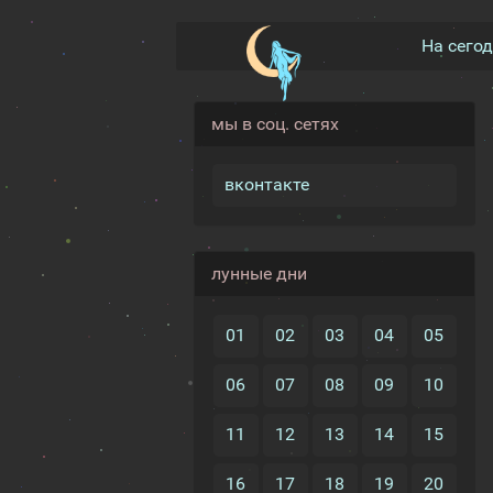
На сего
мы в соц. сетях
вконтакте
лунные дни
01
02
03
04
05
06
07
08
09
10
11
12
13
14
15
16
17
18
19
20