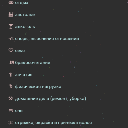
отдых
застолье
алкоголь
споры, выяснения отношений
секс
бракосочетание
зачатие
физическая нагрузка
домашние дела (ремонт, уборка)
сны
стрижка, окраска и причёска волос