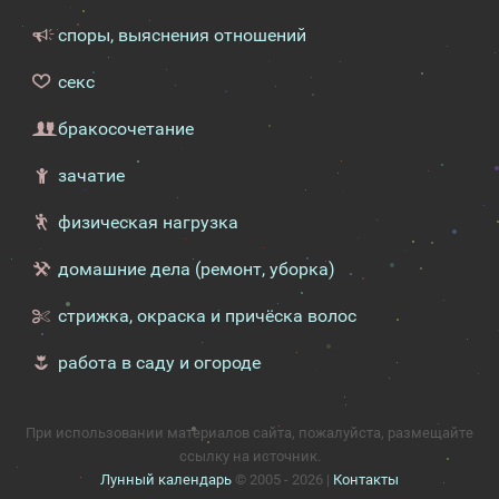
споры, выяснения отношений
секс
бракосочетание
зачатие
физическая нагрузка
домашние дела (ремонт, уборка)
стрижка, окраска и причёска волос
работа в саду и огороде
При использовании материалов сайта, пожалуйста, размещайте
ссылку на источник.
Лунный календарь
© 2005 - 2026 |
Контакты