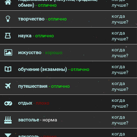
обмен)
- отлично
лучше?
когда
творчество
- отлично
лучше?
когда
наука
- отлично
лучше?
когда
искусство
- хорошо
лучше?
когда
обучение (экзамены)
- отлично
лучше?
когда
путешествия
- отлично
лучше?
когда
отдых
- плохо
лучше?
когда
застолье
- норма
лучше?
когда
алкоголь
- плохо