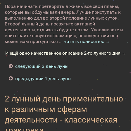
Пора начинать претворять в жизнь все свои планы,
которые вы обдумывали вчера. Лучше приступать к
выполнению дел во второй половине лунных суток.
Второй лунный день посвятите активной
деятельности, отдыхать будете потом. Улавливайте и
впитывайте новую информацию, впоследствии она
может вам пригодиться ...
читать полностью →
И ещё одно качественное описание 2-го лунного дня →
следующий 3 день луны
предыдущий 1 день луны
2 лунный день применительно
к различным сферам
деятельности - классическая
трактовка