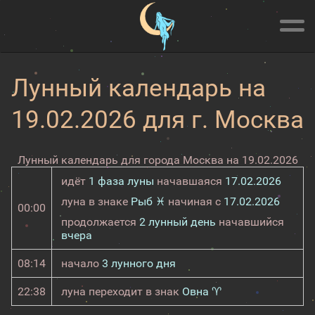
Лунный календарь на
19.02.2026 для г. Москва
Лунный календарь для города Москва на 19.02.2026
идёт
1 фаза луны
начавшаяся
17.02.2026
луна в знаке
Рыб ♓
начиная с
17.02.2026
00:00
продолжается
2 лунный день
начавшийся
вчера
08:14
начало
3 лунного дня
22:38
луна переходит в знак
Овна ♈