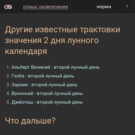
отдых, развлечения
норма
?
Другие известные трактовки
значения 2 дня лунного
календаря
Альберт Великий : второй лунный день
Глоба : второй лунный день
Зараев : второй лунный день
Вронский : второй лунный день
Джйотиш : второй лунный день
Что дальше?