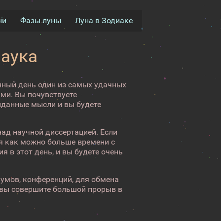
ни
Фазы луны
Луна в Зодиаке
наука
унный день один из самых удачных
ми. Вы почувствуете
иданные мысли и вы будете
ад научной диссертацией. Если
ня как можно больше времени с
я в этот день, и вы будете очень
умов, конференций, для обмена
 вы совершите большой прорыв в