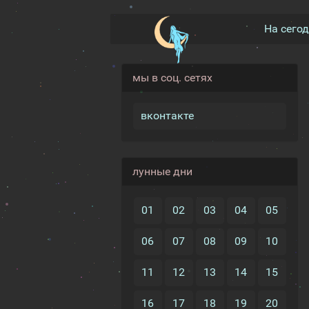
На сего
мы в соц. сетях
вконтакте
лунные дни
01
02
03
04
05
06
07
08
09
10
11
12
13
14
15
16
17
18
19
20