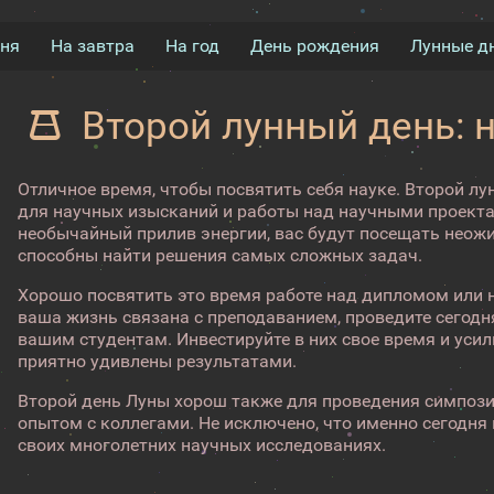
дня
На завтра
На год
День рождения
Лунные д
Второй лунный день: 
Отличное время, чтобы посвятить себя науке. Второй л
для научных изысканий и работы над научными проекта
необычайный прилив энергии, вас будут посещать неож
способны найти решения самых сложных задач.
Хорошо посвятить это время работе над дипломом или н
ваша жизнь связана с преподаванием, проведите сегод
вашим студентам. Инвестируйте в них свое время и усили
приятно удивлены результатами.
Второй день Луны хорош также для проведения симпози
опытом с коллегами. Не исключено, что именно сегодня
своих многолетних научных исследованиях.