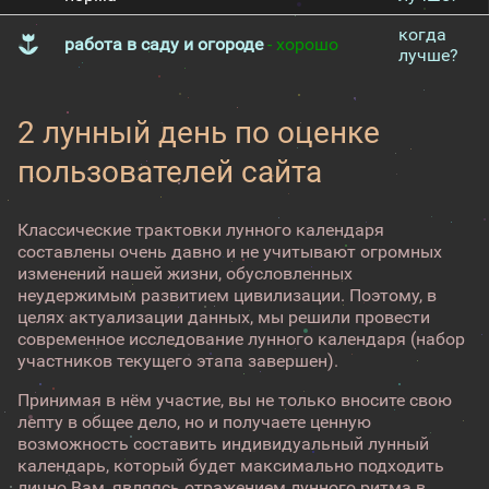
когда
работа в саду и огороде
- хорошо
лучше?
2 лунный день по оценке
пользователей сайта
Классические трактовки лунного календаря
составлены очень давно и не учитывают огромных
изменений нашей жизни, обусловленных
неудержимым развитием цивилизации. Поэтому, в
целях актуализации данных, мы решили провести
современное исследование лунного календаря (набор
участников текущего этапа завершен).
Принимая в нём участие, вы не только вносите свою
лепту в общее дело, но и получаете ценную
возможность составить индивидуальный лунный
календарь, который будет максимально подходить
лично Вам, являясь отражением лунного ритма в