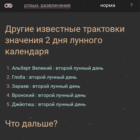
отдых, развлечения
норма
?
Другие известные трактовки
значения 2 дня лунного
календаря
Альберт Великий : второй лунный день
Глоба : второй лунный день
Зараев : второй лунный день
Вронский : второй лунный день
Джйотиш : второй лунный день
Что дальше?