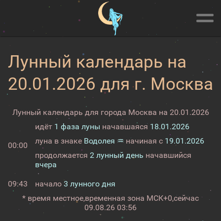
Лунный календарь на
20.01.2026 для г. Москва
Лунный календарь для города Москва на 20.01.2026
идёт
1 фаза луны
начавшаяся
18.01.2026
луна в знаке
Водолея ♒
начиная с
19.01.2026
00:00
продолжается
2 лунный день
начавшийся
вчера
09:43
начало
3 лунного дня
* время местное,
временная зона МСК+0,
сейчас
09.08.26 03:56