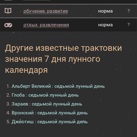
обучение, развитие
норма
?
отдых, развлечения
норма
?
Другие известные трактовки
значения 7 дня лунного
календаря
Альберт Великий : седьмой лунный день
Глоба : седьмой лунный день
Зараев : седьмой лунный день
Вронский : седьмой лунный день
Джйотиш : седьмой лунный день