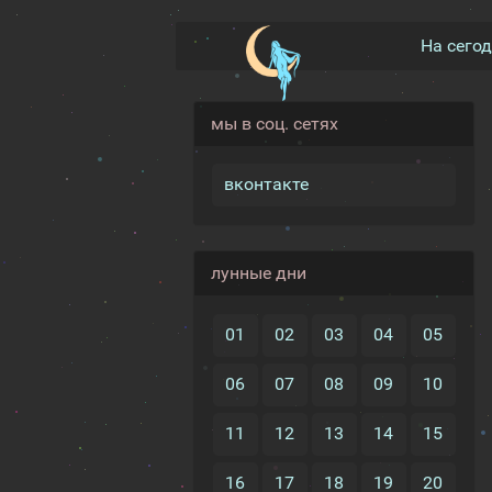
На сего
мы в соц. сетях
вконтакте
лунные дни
01
02
03
04
05
06
07
08
09
10
11
12
13
14
15
16
17
18
19
20