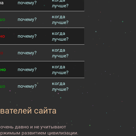
ма
почему?
лучше?
когда
шо
почему?
лучше?
когда
но
почему?
лучше?
когда
хо
почему?
лучше?
когда
чно
почему?
лучше?
когда
шо
почему?
лучше?
вателей сайта
 очень давно и не учитывают
ержимым развитием цивилизации.