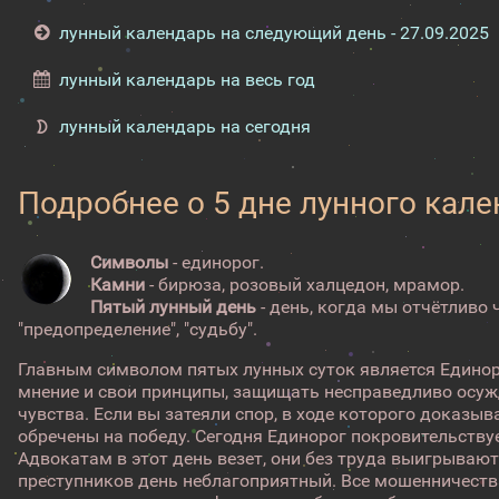
лунный календарь на следующий день - 27.09.2025
лунный календарь на весь год
лунный календарь на сегодня
Подробнее о 5 дне лунного кал
Символы
- единорог.
Камни
- бирюза, розовый халцедон, мрамор.
Пятый лунный день
- день, когда мы отчётливо
"предопределение", "судьбу".
Главным символом пятых лунных суток является Единор
мнение и свои принципы, защищать несправедливо осуж
чувства. Если вы затеяли спор, в ходе которого доказыв
обречены на победу. Сегодня Единорог покровительству
Адвокатам в этот день везет, они без труда выигрывают
преступников день неблагоприятный. Все мошенничеств