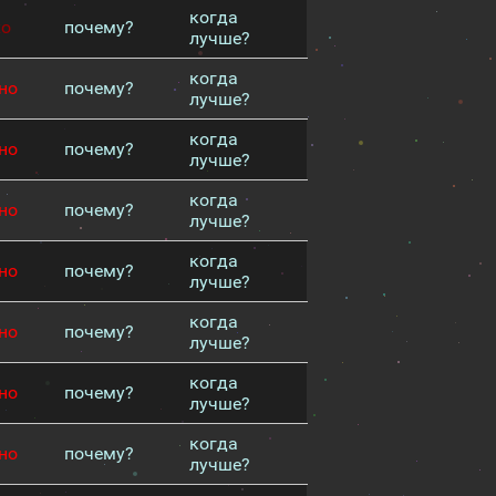
когда
хо
почему?
лучше?
когда
но
почему?
лучше?
когда
но
почему?
лучше?
когда
но
почему?
лучше?
когда
но
почему?
лучше?
когда
но
почему?
лучше?
когда
но
почему?
лучше?
когда
но
почему?
лучше?