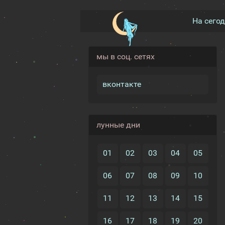
На сего
мы в соц. сетях
вконтакте
лунные дни
01
02
03
04
05
06
07
08
09
10
11
12
13
14
15
16
17
18
19
20