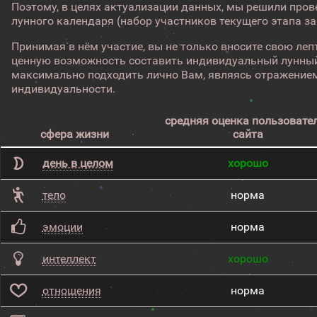
Поэтому, в целях актуализации данных, мы решили про
лунного календаря (набор участников текущего этапа з
Принимая в нём участие, вы не только вносите свою лепт
ценную возможность составить индивидуальный лунный
максимально подходить лично Вам, являясь отражением
индивидуальности.
средняя оценка пользовате
сфера жизни
сайта
день в целом
хорошо
тело
норма
эмоции
норма
интеллект
хорошо
отношения
норма