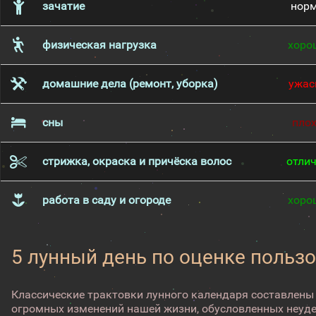
зачатие
нор
физическая нагрузка
хоро
домашние дела (ремонт, уборка)
ужас
сны
пло
стрижка, окраска и причёска волос
отли
работа в саду и огороде
хоро
5 лунный день по оценке пользо
Классические трактовки лунного календаря составлены
огромных изменений нашей жизни, обусловленных неуд