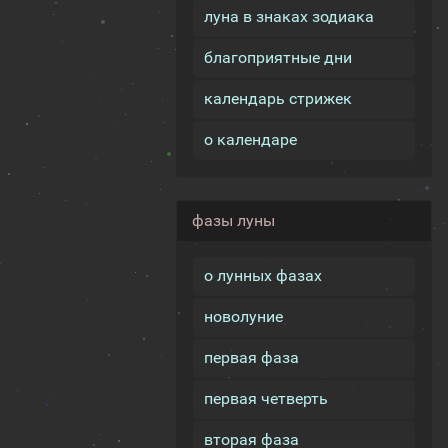
луна в знаках зодиака
благоприятные дни
календарь стрижек
о календаре
фазы луны
о лунных фазах
новолуние
первая фаза
первая четверть
вторая фаза