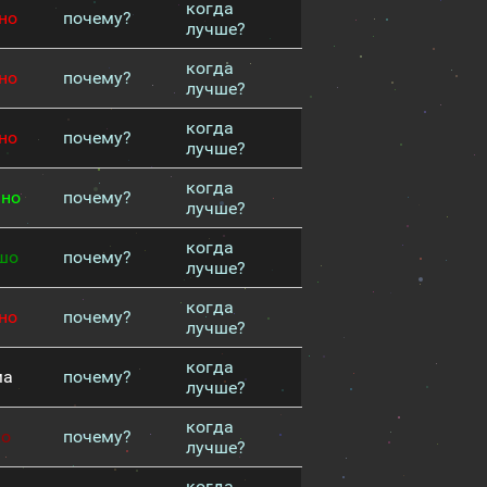
когда
но
почему?
лучше?
когда
но
почему?
лучше?
когда
но
почему?
лучше?
когда
чно
почему?
лучше?
когда
шо
почему?
лучше?
когда
но
почему?
лучше?
когда
ма
почему?
лучше?
когда
хо
почему?
лучше?
когда