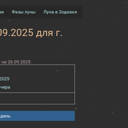
ни
Фазы луны
Луна в Зодиаке
9.2025 для г.
на 26.09.2025
.2025
вчера
 день