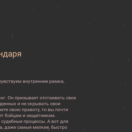
ендаря
 чувствуем внутренние рамки,
ог. Он призывает отстаивать свое
денных и не скрывать свои
аете свою правоту, то вы почти
ет бойцам и защитникам.
 судебные процессы. А вот для
а, даже самые мелкие, быстро