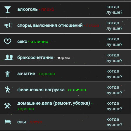
когда
алкоголь
- плохо
лучше?
когда
споры, выяснения отношений
- плохо
лучше?
когда
секс
- отлично
лучше?
когда
бракосочетание
- норма
лучше?
когда
зачатие
- хорошо
лучше?
когда
физическая нагрузка
- отлично
лучше?
домашние дела (ремонт, уборка)
-
когда
хорошо
лучше?
когда
сны
- плохо
лучше?