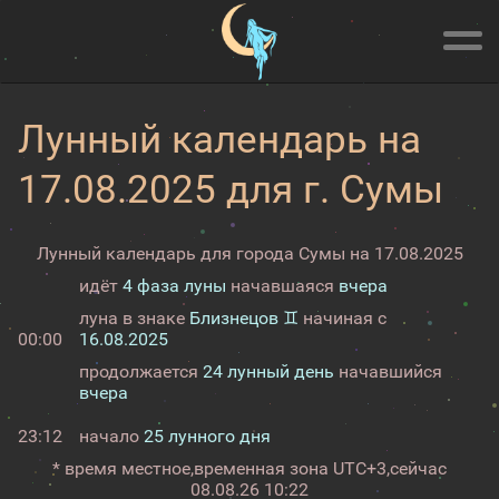
Лунный календарь на
17.08.2025 для г. Сумы
Лунный календарь для города Сумы на 17.08.2025
идёт
4 фаза луны
начавшаяся
вчера
луна в знаке
Близнецов ♊
начиная с
00:00
16.08.2025
продолжается
24 лунный день
начавшийся
вчера
23:12
начало
25 лунного дня
* время местное,
временная зона UTC+3,
сейчас
08.08.26 10:22