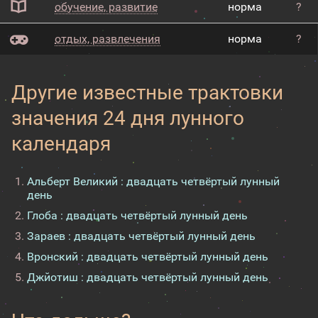
обучение, развитие
норма
?
отдых, развлечения
норма
?
Другие известные трактовки
значения 24 дня лунного
календаря
Альберт Великий : двадцать четвёртый лунный
день
Глоба : двадцать четвёртый лунный день
Зараев : двадцать четвёртый лунный день
Вронский : двадцать четвёртый лунный день
Джйотиш : двадцать четвёртый лунный день