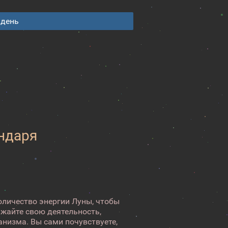
 день
ендаря
оличество энергии Луны, чтобы
лжайте свою деятельность,
анизма. Вы сами почувствуете,