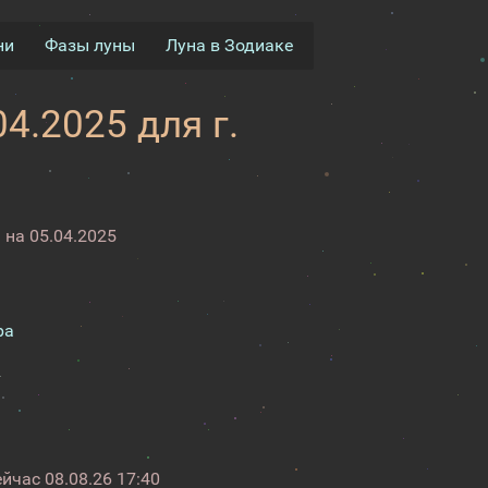
ни
Фазы луны
Луна в Зодиаке
4.2025 для г.
на 05.04.2025
ра
ейчас
08.08.26 17:40