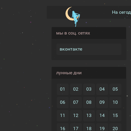
На сего
мы в соц. сетях
вконтакте
лунные дни
01
02
03
04
05
06
07
08
09
10
11
12
13
14
15
16
17
18
19
20