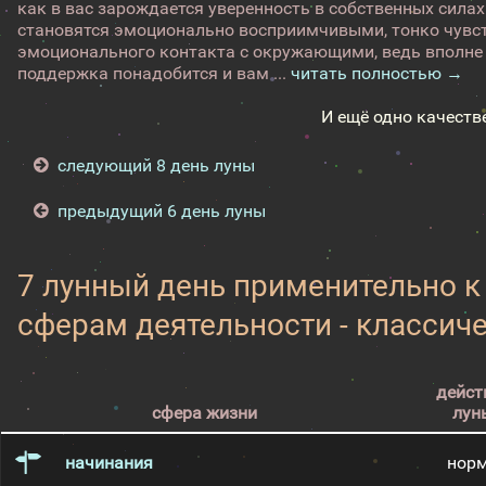
как в вас зарождается уверенность в собственных силах
становятся эмоционально восприимчивыми, тонко чувс
эмоционального контакта с окружающими, ведь вполне 
поддержка понадобится и вам ...
читать полностью →
И ещё одно качеств
следующий 8 день луны
предыдущий 6 день луны
7 лунный день применительно 
сферам деятельности - классич
дейст
сфера жизни
лун
начинания
нор