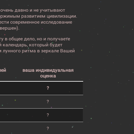
 очень давно и не учитывают
ержимым развитием цивилизации.
вести современное исследование
авершен).
у в общее дело, но и получаете
 календарь, который будет
 лунного ритма в зеркале Вашей
лей
ваша индивидуальная
оценка
?
?
?
?