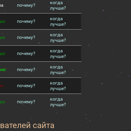
когда
ма
почему?
лучше?
когда
шо
почему?
лучше?
когда
шо
почему?
лучше?
когда
шо
почему?
лучше?
когда
чно
почему?
лучше?
когда
хо
почему?
лучше?
когда
шо
почему?
лучше?
вателей сайта