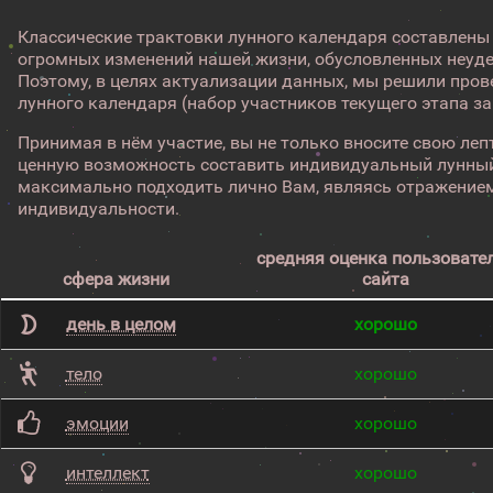
Классические трактовки лунного календаря составлены
огромных изменений нашей жизни, обусловленных неуд
Поэтому, в целях актуализации данных, мы решили про
лунного календаря (набор участников текущего этапа з
Принимая в нём участие, вы не только вносите свою лепт
ценную возможность составить индивидуальный лунный
максимально подходить лично Вам, являясь отражением
индивидуальности.
средняя оценка пользовате
сфера жизни
сайта
день в целом
хорошо
тело
хорошо
эмоции
хорошо
интеллект
хорошо