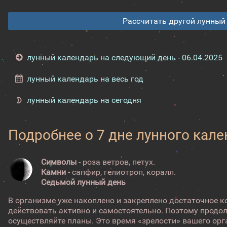
Рассчитать другой лунный
лунный календарь на следующий день - 06.04.2025
лунный календарь на весь год
лунный календарь на сегодня
Подробнее о 7 дне лунного кал
Символы
- роза ветров, петух.
Камни
- сапфир, гелиотроп, коралл.
Седьмой лунный день
В организме уже накоплено и закреплено достаточное к
действовать активно и самостоятельно. Поэтому продо
осуществляйте планы. Это время «зрелости» вашего орг