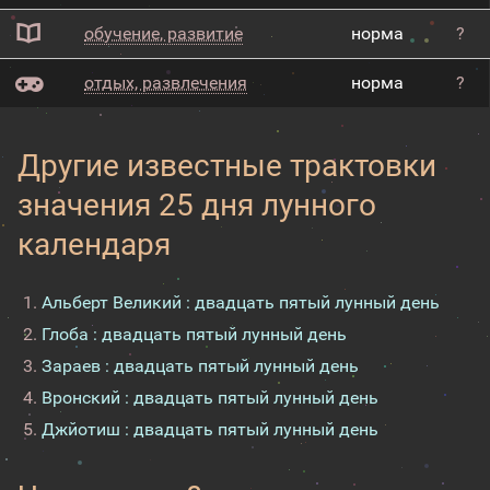
обучение, развитие
норма
?
отдых, развлечения
норма
?
Другие известные трактовки
значения 25 дня лунного
календаря
Альберт Великий : двадцать пятый лунный день
Глоба : двадцать пятый лунный день
Зараев : двадцать пятый лунный день
Вронский : двадцать пятый лунный день
Джйотиш : двадцать пятый лунный день