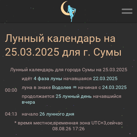
Лунный календарь на
25.03.2025 для г. Сумы
Лунный календарь для города Сумы на 25.03.2025
идёт
4 фаза луны
начавшаяся
22.03.2025
луна в знаке
Водолея ♒
начиная с
24.03.2025
00:00
продолжается
25 лунный день
начавшийся
вчера
04:13
начало
26 лунного дня
* время местное,
временная зона UTC+3,
сейчас
08.08.26 17:26