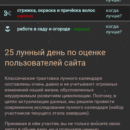
стрижка, окраска и причёска волос
-
когда
ужасно
лучше?
когда
работа в саду и огороде
- хорошо
лучше?
25 лунный день по оценке
пользователей сайта
Классические трактовки лунного календаря
составлены очень давно и не учитывают огромных
изменений нашей жизни, обусловленных
неудержимым развитием цивилизации. Поэтому, в
целях актуализации данных, мы решили провести
современное исследование лунного календаря (набор
участников текущего этапа завершен).
Принимая в нём участие, вы не только вносите свою
лепту в общее дело, но и получаете ценную