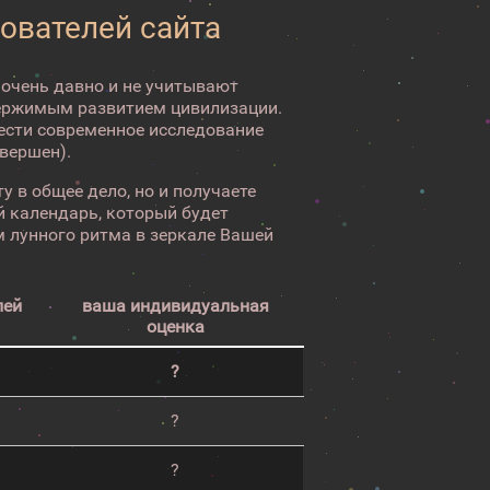
зователей сайта
 очень давно и не учитывают
ержимым развитием цивилизации.
вести современное исследование
авершен).
у в общее дело, но и получаете
 календарь, который будет
 лунного ритма в зеркале Вашей
лей
ваша индивидуальная
оценка
?
?
?