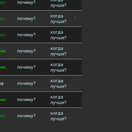
шо
почему?
лучше?
когда
шо
почему?
лучше?
когда
шо
почему?
лучше?
когда
чно
почему?
лучше?
когда
чно
почему?
лучше?
когда
ма
почему?
лучше?
когда
чно
почему?
лучше?
когда
шо
почему?
лучше?