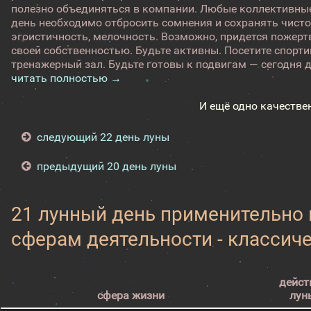
полезно объединяться в компании. Любые коллективные
день необходимо отбросить сомнения и сохранять чист
эгоистичность, мелочность. Возможно, придется пожерт
своей собственностью. Будьте активны. Посетите спорт
тренажерный зал. Будьте готовы к подвигам — сегодня де
читать полностью →
И ещё одно качестве
следующий 22 день луны
предыдущий 20 день луны
21 лунный день применительно
сферам деятельности - классич
дейст
сфера жизни
лун