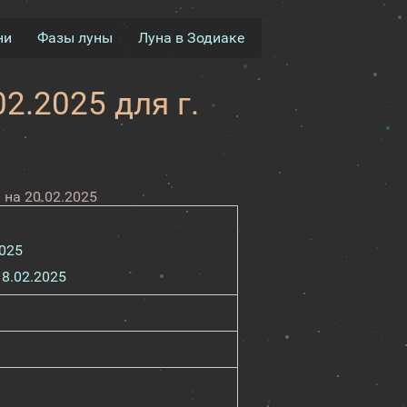
ни
Фазы луны
Луна в Зодиаке
2.2025 для г.
на 20.02.2025
2025
18.02.2025