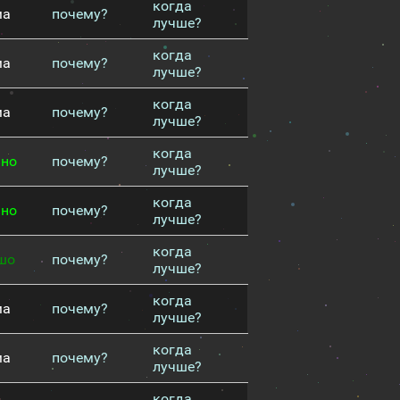
когда
ма
почему?
лучше?
когда
ма
почему?
лучше?
когда
ма
почему?
лучше?
когда
чно
почему?
лучше?
когда
чно
почему?
лучше?
когда
шо
почему?
лучше?
когда
ма
почему?
лучше?
когда
ма
почему?
лучше?
когда