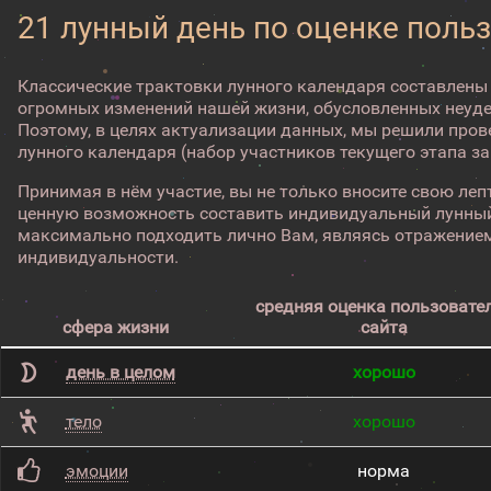
21 лунный день по оценке поль
Классические трактовки лунного календаря составлены
огромных изменений нашей жизни, обусловленных неуд
Поэтому, в целях актуализации данных, мы решили про
лунного календаря (набор участников текущего этапа з
Принимая в нём участие, вы не только вносите свою лепт
ценную возможность составить индивидуальный лунный
максимально подходить лично Вам, являясь отражением
индивидуальности.
средняя оценка пользовате
сфера жизни
сайта
день в целом
хорошо
тело
хорошо
эмоции
норма