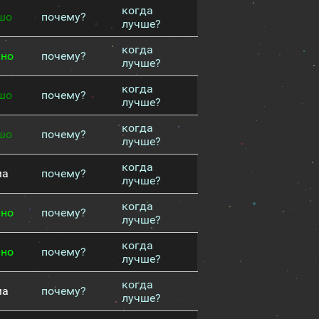
когда
шо
почему?
лучше?
когда
чно
почему?
лучше?
когда
шо
почему?
лучше?
когда
шо
почему?
лучше?
когда
ма
почему?
лучше?
когда
чно
почему?
лучше?
когда
чно
почему?
лучше?
когда
ма
почему?
лучше?