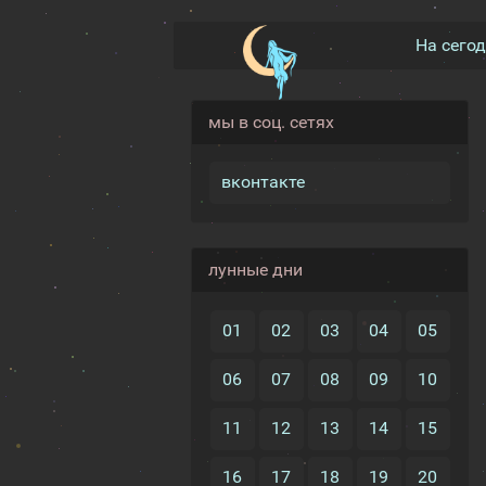
На сего
мы в соц. сетях
вконтакте
лунные дни
01
02
03
04
05
06
07
08
09
10
11
12
13
14
15
16
17
18
19
20