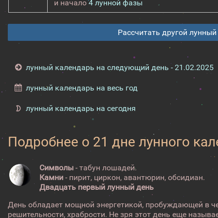
и начало
4 лунной фазы
Рассчитать другой лунный
лунный календарь на следующий день - 21.02.2025
лунный календарь на весь год
лунный календарь на сегодня
Подробнее о 21 дне лунного ка
Символы
- табун лошадей.
Камни
- пирит, циркон, авантюрин, обсидиан.
Двадцать первый лунный день
День обладает мощной энергетикой, пробуждающей в че
решительности, храбрости. Не зря этот день еще называ