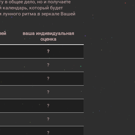
у в общее дело, но и получаете
 календарь, который будет
 лунного ритма в зеркале Вашей
лей
ваша индивидуальная
оценка
?
?
?
?
?
?
?