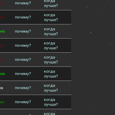
когда
хо
почему?
лучше?
когда
хо
почему?
лучше?
когда
чно
почему?
лучше?
когда
хо
почему?
лучше?
когда
хо
почему?
лучше?
когда
чно
почему?
лучше?
когда
ма
почему?
лучше?
когда
шо
почему?
лучше?
когда