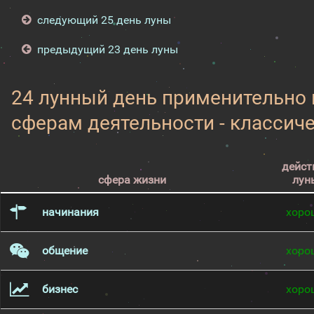
следующий 25 день луны
предыдущий 23 день луны
24 лунный день применительно
сферам деятельности - классич
дейст
сфера жизни
лун
начинания
хоро
общение
хоро
бизнес
хоро