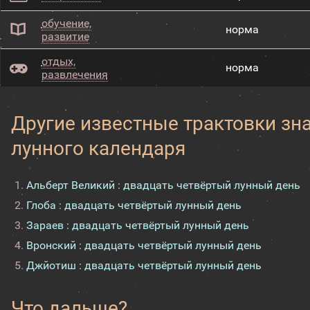
обучение,
норма
развитие
отдых,
норма
развлечения
Другие известные трактовки зн
лунного календаря
Альберт Великий : двадцать четвёртый лунный день
Глоба : двадцать четвёртый лунный день
Зараев : двадцать четвёртый лунный день
Вронский : двадцать четвёртый лунный день
Джйотиш : двадцать четвёртый лунный день
Что дальше?