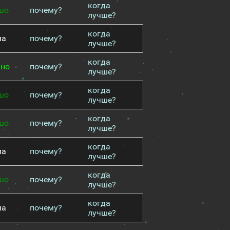
когда
шо
почему?
лучше?
когда
ма
почему?
лучше?
когда
чно
почему?
лучше?
когда
шо
почему?
лучше?
когда
шо
почему?
лучше?
когда
ма
почему?
лучше?
когда
шо
почему?
лучше?
когда
ма
почему?
лучше?