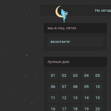
На сего
мы в соц. сетях
вконтакте
лунные дни
01
02
03
04
05
06
07
08
09
10
11
12
13
14
15
16
17
18
19
20