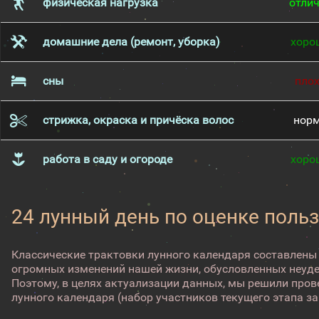
физическая нагрузка
отли
домашние дела (ремонт, уборка)
хоро
сны
пло
стрижка, окраска и причёска волос
нор
работа в саду и огороде
хоро
24 лунный день по оценке поль
Классические трактовки лунного календаря составлены
огромных изменений нашей жизни, обусловленных неуд
Поэтому, в целях актуализации данных, мы решили про
лунного календаря (набор участников текущего этапа з