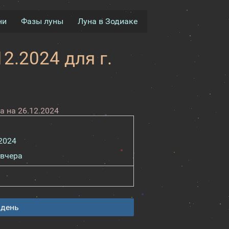
ни
Фазы луны
Луна в Зодиаке
2.2024 для г.
 на 26.12.2024
2024
вчера
 день