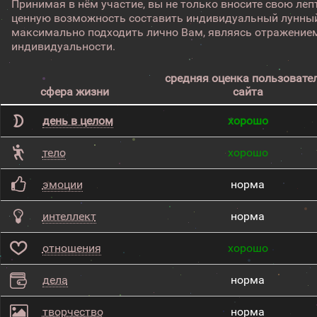
Принимая в нём участие, вы не только вносите свою лепт
ценную возможность составить индивидуальный лунный
максимально подходить лично Вам, являясь отражением
индивидуальности.
средняя оценка пользовате
сфера жизни
сайта
день в целом
хорошо
тело
хорошо
эмоции
норма
интеллект
норма
отношения
хорошо
дела
норма
творчество
норма