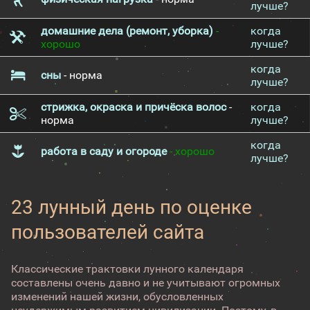
лучше?
домашние дела (ремонт, уборка)
-
когда
хорошо
лучше?
когда
сны
- норма
лучше?
стрижка, окраска и причёска волос
-
когда
норма
лучше?
когда
работа в саду и огороде
- хорошо
лучше?
23 лунный день по оценке
пользователей сайта
Классические трактовки лунного календаря
составлены очень давно и не учитывают огромных
изменений нашей жизни, обусловленных