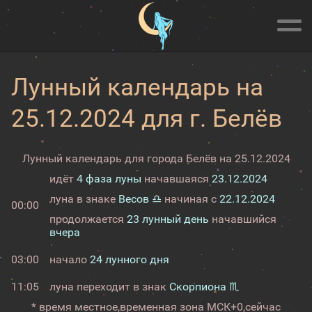
Лунный календарь на
25.12.2024 для г. Белёв
Лунный календарь для города Белёв на 25.12.2024
идёт
4 фаза луны
начавшаяся
23.12.2024
луна в знаке
Весов ♎
начиная с
22.12.2024
00:00
продолжается
23 лунный день
начавшийся
вчера
03:00
начало
24 лунного дня
11:05
луна переходит в знак
Скорпиона ♏
* время местное,
временная зона МСК+0,
сейчас