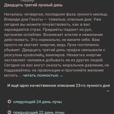
Двадцать третий лунный день
Началась четвертая, последняя фаза лунного месяца.
Впереди дни Гекаты — тяжелые, опасные дни. Уже
сегодня вы можете почувствовать, как в вас
зарождается страх. Предметы падают из рук,
организм ослаблен. Возникает апатия и нежелание
действовать. Это нормально, не вините себя. Вам
просто не хватает энергии, ведь Луна постепенно
убывает. Двадцать третий день предки связывали с
разгулом кровопийц, вампиров. Нехватка энергии
заставляет человека добывать ее из других людей.
Сегодня на вас могут оказать моральное давление, не
поддавайтесь на провокации и прогоняйте желание
мстить ...
читать полностью →
И ещё одно качественное описание 23-го лунного дня
→
следующий 24 день луны
предыдущий 22 день луны