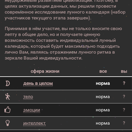
неудержимым развитием цивилизации. Поэтому, в
целях актуализации данных, мы решили провести
современное исследование лунного календаря (набор
участников текущего этапа завершен).
Принимая в нём участие, вы не только вносите свою
лепту в общее дело, но и получаете ценную
возможность составить индивидуальный лунный
календарь, который будет максимально подходить
лично Вам, являясь отражением лунного ритма в
зеркале Вашей индивидуальности.
сфера жизни
все
вы
день в целом
норма
?
тело
норма
?
эмоции
норма
?
интеллект
норма
?