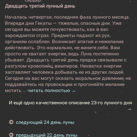
Двадцать третий лунный день
Началась четвертая, последняя фаза лунного месяца.
Впереди дни Гекаты — тяжелые, опасные дни. Уже
сегодня вы можете почувствовать, как в вас
зарождается страх. Предметы падают из рук,
организм ослаблен. Возникает апатия и нежелание
действовать. Это нормально, не вините себя. Вам
просто не хватает энергии, ведь Луна постепенно
убывает. Двадцать третий день предки связывали с
разгулом кровопийц, вампиров. Нехватка энергии
заставляет человека добывать ее из других людей.
Сегодня на вас могут оказать моральное давление, не
поддавайтесь на провокации и прогоняйте желание
мстить ...
читать полностью →
И ещё одно качественное описание 23-го лунного дня
→
следующий 24 день луны
предыдущий 22 день луны