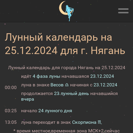
Лунный календарь на
25.12.2024 для г. Нягань
Лунный календарь для города Нягань на 25.12.2024
идёт
4 фаза луны
начавшаяся
23.12.2024
луна в знаке
Весов ♎
начиная с
23.12.2024
00:00
продолжается
23 лунный день
начавшийся
вчера
03:25
начало
24 лунного дня
13:05
луна переходит в знак
Скорпиона ♏
* время местное,
временная зона МСК+2,
сейчас