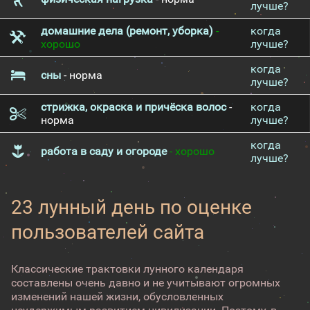
лучше?
домашние дела (ремонт, уборка)
-
когда
хорошо
лучше?
когда
сны
- норма
лучше?
стрижка, окраска и причёска волос
-
когда
норма
лучше?
когда
работа в саду и огороде
- хорошо
лучше?
23 лунный день по оценке
пользователей сайта
Классические трактовки лунного календаря
составлены очень давно и не учитывают огромных
изменений нашей жизни, обусловленных