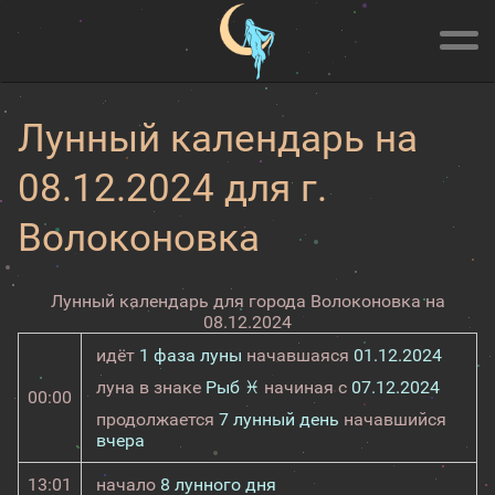
Лунный календарь на
08.12.2024 для г.
Волоконовка
Лунный календарь для города Волоконовка на
08.12.2024
идёт
1 фаза луны
начавшаяся
01.12.2024
луна в знаке
Рыб ♓
начиная с
07.12.2024
00:00
продолжается
7 лунный день
начавшийся
вчера
13:01
начало
8 лунного дня