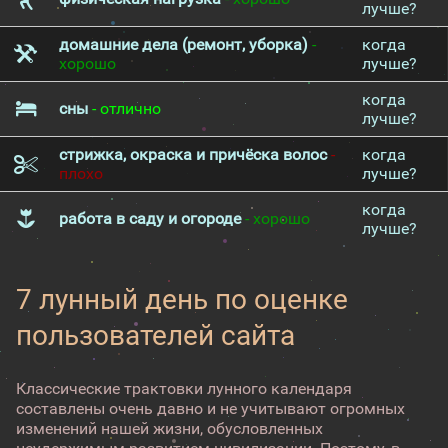
лучше?
домашние дела (ремонт, уборка)
-
когда
хорошо
лучше?
когда
сны
- отлично
лучше?
стрижка, окраска и причёска волос
-
когда
плохо
лучше?
когда
работа в саду и огороде
- хорошо
лучше?
7 лунный день по оценке
пользователей сайта
Классические трактовки лунного календаря
составлены очень давно и не учитывают огромных
изменений нашей жизни, обусловленных