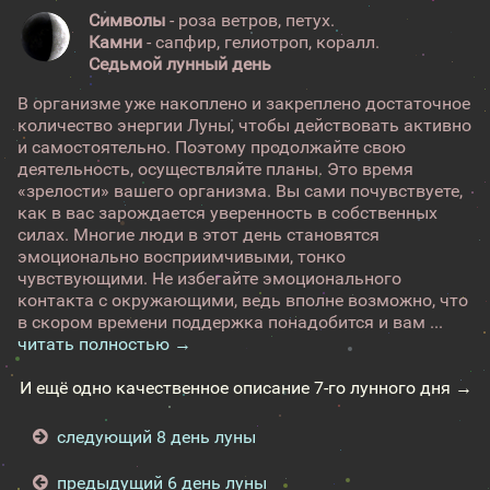
Символы
- роза ветров, петух.
Камни
- сапфир, гелиотроп, коралл.
Седьмой лунный день
В организме уже накоплено и закреплено достаточное
количество энергии Луны, чтобы действовать активно
и самостоятельно. Поэтому продолжайте свою
деятельность, осуществляйте планы. Это время
«зрелости» вашего организма. Вы сами почувствуете,
как в вас зарождается уверенность в собственных
силах. Многие люди в этот день становятся
эмоционально восприимчивыми, тонко
чувствующими. Не избегайте эмоционального
контакта с окружающими, ведь вполне возможно, что
в скором времени поддержка понадобится и вам ...
читать полностью →
И ещё одно качественное описание 7-го лунного дня →
следующий 8 день луны
предыдущий 6 день луны