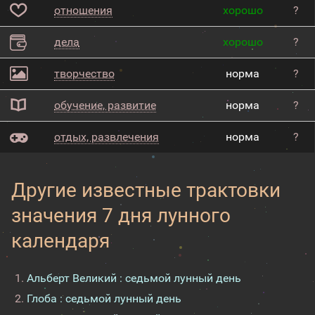
отношения
хорошо
?
дела
хорошо
?
творчество
норма
?
обучение, развитие
норма
?
отдых, развлечения
норма
?
Другие известные трактовки
значения 7 дня лунного
календаря
Альберт Великий : седьмой лунный день
Глоба : седьмой лунный день