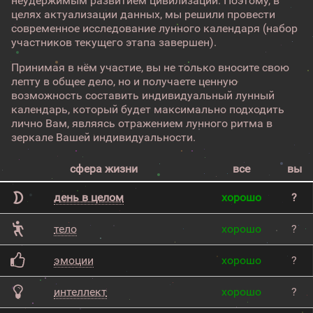
неудержимым развитием цивилизации. Поэтому, в
целях актуализации данных, мы решили провести
современное исследование лунного календаря (набор
участников текущего этапа завершен).
Принимая в нём участие, вы не только вносите свою
лепту в общее дело, но и получаете ценную
возможность составить индивидуальный лунный
календарь, который будет максимально подходить
лично Вам, являясь отражением лунного ритма в
зеркале Вашей индивидуальности.
сфера жизни
все
вы
день в целом
хорошо
?
тело
хорошо
?
эмоции
хорошо
?
интеллект
хорошо
?