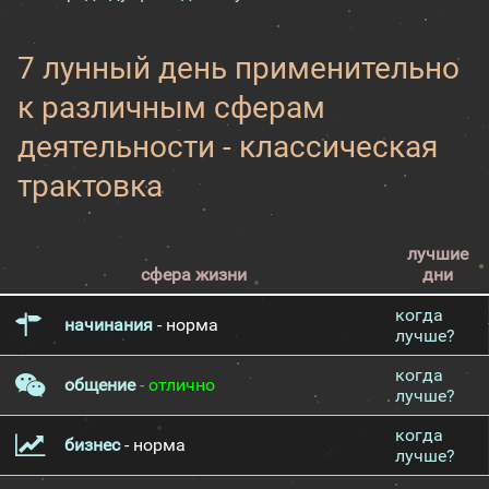
7 лунный день применительно
к различным сферам
деятельности - классическая
трактовка
лучшие
сфера жизни
дни
когда
начинания
- норма
лучше?
когда
общение
- отлично
лучше?
когда
бизнес
- норма
лучше?